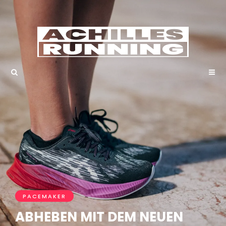
PACEMAKER
ABHEBEN MIT DEM NEUEN