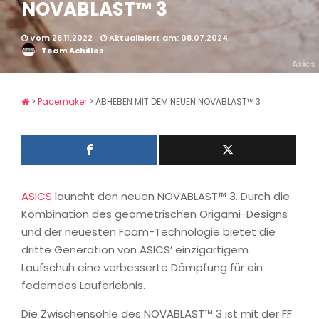
NOVABLAST™ 3
Vom 28.11.2022
Aktualisiert am: 08.07.2024
Team Achilles
Asics
>
Pacemaker
>
ABHEBEN MIT DEM NEUEN NOVABLAST™ 3
ASICS
launcht den neuen NOVABLAST™ 3. Durch die
Kombination des geometrischen Origami-Designs
und der neuesten Foam-Technologie bietet die
dritte Generation von ASICS’ einzigartigem
Laufschuh eine verbesserte Dämpfung für ein
federndes Lauferlebnis.
Die Zwischensohle des NOVABLAST™ 3 ist mit der FF