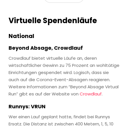
Virtuelle Spendenläufe
National
Beyond Absage, Crowdlauf
Crowdlauf bietet virtuelle Läufe an, deren
wirtschaftlicher Gewinn zu 75 Prozent an wohltätige
Einrichtungen gespendet wird. Logisch, dass sie
auch auf die Corona-Event-Absagen reagieren.
Weitere Informationen zum “Beyond Absage Virtual
Run” gibt es auf der Website von
Crowdlauf
.
Runnys:
VRUN
Wer einen Lauf geplant hatte, findet bei Runnys
Ersatz. Die Distanz ist zwischen 400 Metern, 1, 5, 10