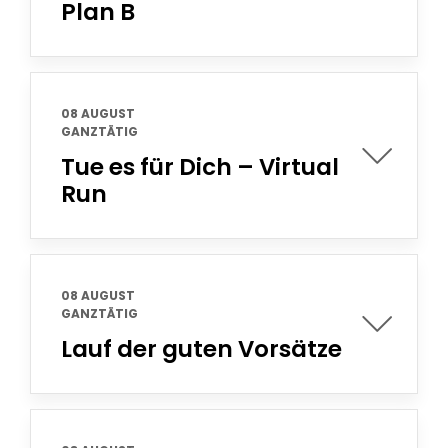
Plan B
08 AUGUST
GANZTÄTIG
Tue es für Dich – Virtual
Run
08 AUGUST
GANZTÄTIG
Lauf der guten Vorsätze