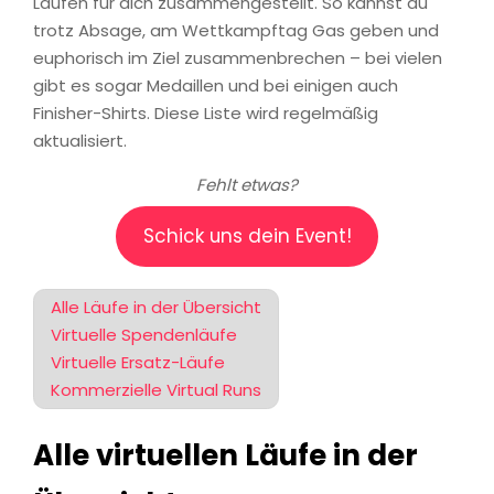
Läufen für dich zusammengestellt. So kannst du
trotz Absage, am Wettkampftag Gas geben und
euphorisch im Ziel zusammenbrechen – bei vielen
gibt es sogar Medaillen und bei einigen auch
Finisher-Shirts. Diese Liste wird regelmäßig
aktualisiert.
Fehlt etwas?
Schick uns dein Event!
Alle Läufe in der Übersicht
Virtuelle Spendenläufe
Virtuelle Ersatz-Läufe
Kommerzielle Virtual Runs
Alle virtuellen Läufe in der