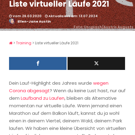
Liste virtueller Läufe 2021
Vom 26.03.2020
Aktualisiert am: 13.07.2024
Ellen-Jane Austin
Foto: Unsplash/Austris Augusts
>
Training
>
Liste virtueller Läufe 2021
Dein Lauf-Highlight des Jahres wurde
wegen
Corona abgesagt
? Wenn du keine Lust hast, nur auf
dem
Laufband zu Laufen
, bleiben als Alternative
momentan nur virtuelle Läufe. Wenn jemand einen
Marathon auf dem Balkon läuft, kannst du ja wohl
einen in deinem Viertel, deinem Wald, deinem Park
laufen. Wir haben eine kleine Übersicht von virtuellen