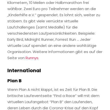
Kilometern, 10 Meilen oder Halbmarathon frei
wählbar. Zwei Euro pro Teilnehmer werden an die
„Kinderhilfe e.V.” gespendet. Es lohnt sich, weiter zu
stöbern. Es gibt viele verrückte virtuelle
Laufchallenges (samt Medaille) für die
verschiedensten Laufpersönlichkeiten. Beispiele:
Early Bird, Midnight Runner, Forrest Run … Jeder
virtuelle Lauf spendet an eine andere wohltätige
Organisation. Weitere Informationen gibt es auf der
Seite von
Runnys
.
International
Plan B
Wenn Plan A nicht klappt, ist es Zeit für Plan B. Die
britische Laufeventseite “Find a Race” will mit dem
virtuellen Laufangebot “Plan B” den Laufenden,
deren Leben durch die Corona-Krise auf den Kopf