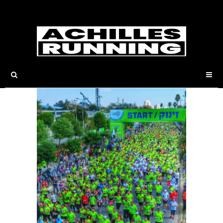
Home
Laufevents - Achilles Running
Tel
Aviv Samsung Marathon 2021