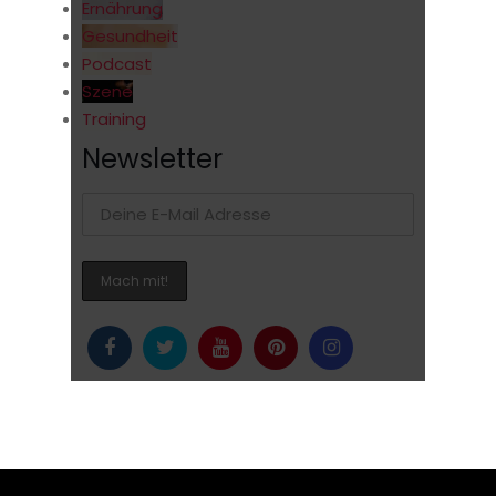
Ernährung
Gesundheit
Podcast
Szene
Training
Newsletter