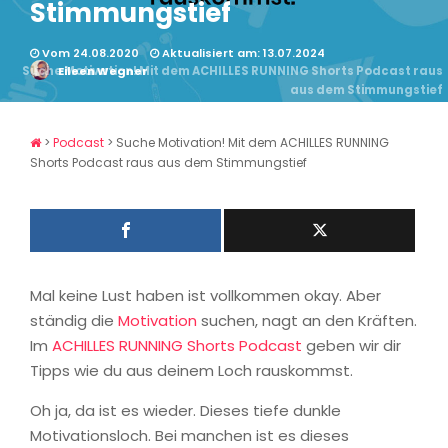
Stimmungstief
Vom 24.08.2020
Aktualisiert am: 13.07.2024
Suche Motivation! Mit dem ACHILLES RUNNING Shorts Podcast raus
Eileen Wegner
aus dem Stimmungstief
>
Podcast
>
Suche Motivation! Mit dem ACHILLES RUNNING
Shorts Podcast raus aus dem Stimmungstief
Mal keine Lust haben ist vollkommen okay. Aber
ständig die
Motivation
suchen, nagt an den Kräften.
Im
ACHILLES RUNNING Shorts
Podcast
geben wir dir
Tipps wie du aus deinem Loch rauskommst.
Oh ja, da ist es wieder. Dieses tiefe dunkle
Motivationsloch. Bei manchen ist es dieses