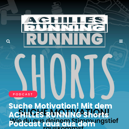
PODCAST
Suche Motivation! Mit dem
ACHILLES RUNNING Shorts
Podcast raus aus dem