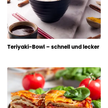
Teriyaki-Bowl – schnell und lecker