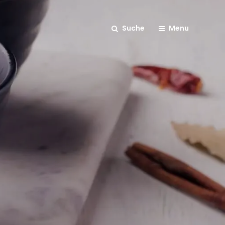
Suche
Menu