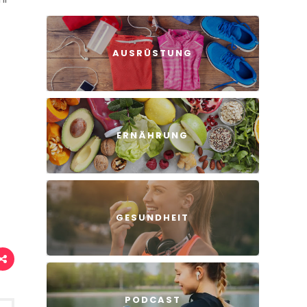
AUSRÜSTUNG
ERNÄHRUNG
GESUNDHEIT
PODCAST