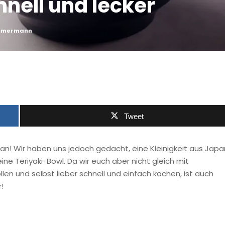
hnell und lecker
immermann
Tweet
n! Wir haben uns jedoch gedacht, eine Kleinigkeit aus Japa
eine Teriyaki-Bowl. Da wir euch aber nicht gleich mit
en und selbst lieber schnell und einfach kochen, ist auch
!