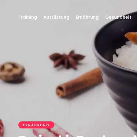
Training
Ausrüstung
Ernährung
Gesundheit
ERNÄHRUNG