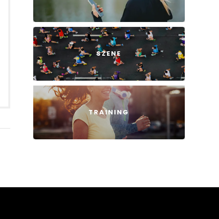
SZENE
TRAINING