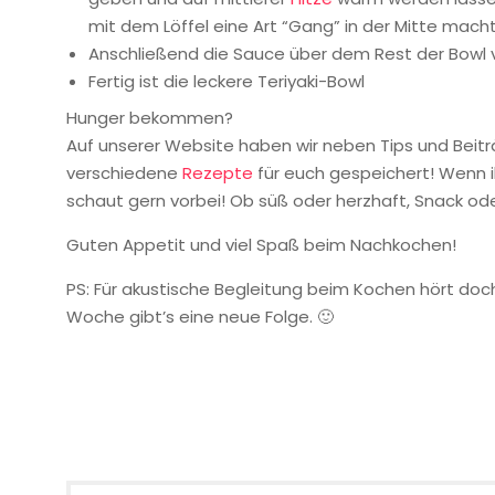
mit dem Löffel eine Art “Gang” in der Mitte macht u
Anschließend die Sauce über dem Rest der Bowl 
Fertig ist die leckere Teriyaki-Bowl
Hunger bekommen?
Auf unserer Website haben wir neben Tips und Bei
verschiedene
Rezepte
für euch gespeichert! Wenn ih
schaut gern vorbei! Ob süß oder herzhaft, Snack od
Guten Appetit und viel Spaß beim Nachkochen!
PS: Für akustische Begleitung beim Kochen hört doc
Woche gibt’s eine neue Folge. 🙂