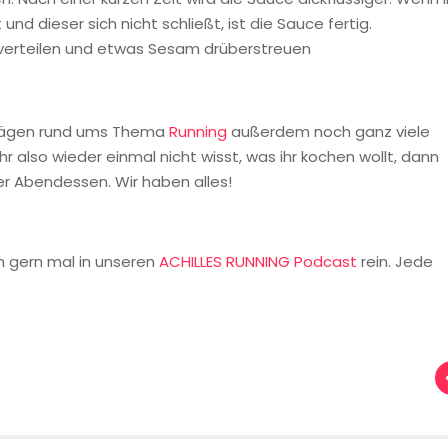
nd dieser sich nicht schließt, ist die Sauce fertig.
verteilen und etwas Sesam drüberstreuen
trägen rund ums Thema
Running
außerdem noch ganz viele
r also wieder einmal nicht wisst, was ihr kochen wollt, dann
er Abendessen. Wir haben alles!
h gern mal in unseren
ACHILLES RUNNING Podcast
rein. Jede