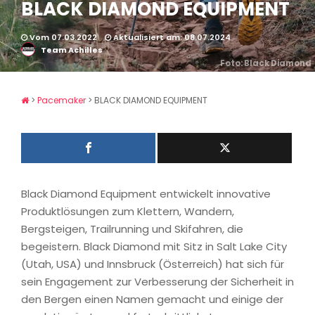
BLACK DIAMOND EQUIPMENT
Vom 07.03.2022
Aktualisiert am: 08.07.2024
Team Achilles
Foto: Black Diamond
>
Pacemaker
>
BLACK DIAMOND EQUIPMENT
Black Diamond Equipment entwickelt innovative
Produktlösungen zum Klettern, Wandern,
Bergsteigen, Trailrunning und Skifahren, die
begeistern. Black Diamond mit Sitz in Salt Lake City
(Utah, USA) und Innsbruck (Österreich) hat sich für
sein Engagement zur Verbesserung der Sicherheit in
den Bergen einen Namen gemacht und einige der