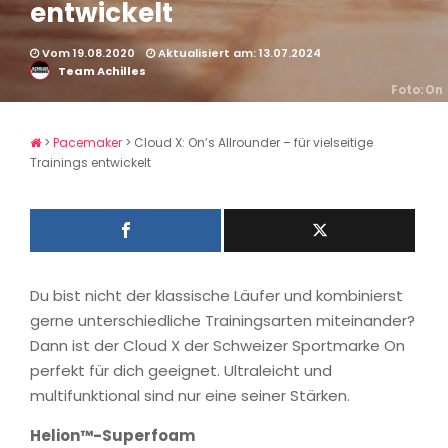
entwickelt
Vom 19.08.2020
Aktualisiert am: 13.07.2024
Team Achilles
Foto: On
>
Pacemaker
>
Cloud X: On’s Allrounder – für vielseitige
Trainings entwickelt
Du bist nicht der klassische Läufer und kombinierst
gerne unterschiedliche Trainingsarten miteinander?
Dann ist der Cloud X der Schweizer Sportmarke On
perfekt für dich geeignet. Ultraleicht und
multifunktional sind nur eine seiner Stärken.
Helion™-Superfoam