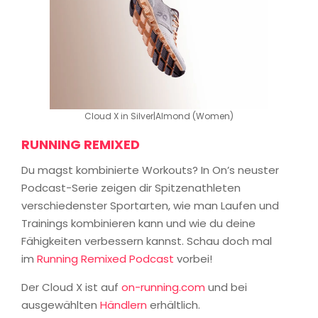
Cloud X in Silver|Almond (Women)
RUNNING REMIXED
Du magst kombinierte Workouts? In On’s neuster
Podcast-Serie zeigen dir Spitzenathleten
verschiedenster Sportarten, wie man Laufen und
Trainings kombinieren kann und wie du deine
Fähigkeiten verbessern kannst. Schau doch mal
im
Running Remixed Podcast
vorbei!
Der Cloud X ist auf
on-running.com
und bei
ausgewählten
Händlern
erhältlich.