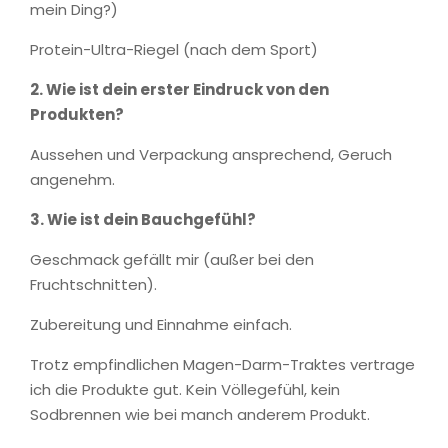
mein Ding?)
Protein-Ultra-Riegel (nach dem Sport)
2. Wie ist dein erster Eindruck von den
Produkten?
Aussehen und Verpackung ansprechend, Geruch
angenehm.
3.
Wie ist dein Bauchgefühl?
Geschmack gefällt mir (außer bei den
Fruchtschnitten).
Zubereitung und Einnahme einfach.
Trotz empfindlichen Magen-Darm-Traktes vertrage
ich die Produkte gut. Kein Völlegefühl, kein
Sodbrennen wie bei manch anderem Produkt.