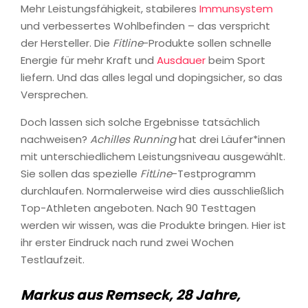
Mehr Leistungsfähigkeit, stabileres
Immunsystem
und verbessertes Wohlbefinden – das verspricht
der Hersteller. Die
Fitline
-Produkte sollen schnelle
Energie für mehr Kraft und
Ausdauer
beim Sport
liefern. Und das alles legal und dopingsicher, so das
Versprechen.
Doch lassen sich solche Ergebnisse tatsächlich
nachweisen?
Achilles Running
hat drei Läufer*innen
mit unterschiedlichem Leistungsniveau ausgewählt.
Sie sollen das spezielle
FitLine
-Testprogramm
durchlaufen. Normalerweise wird dies ausschließlich
Top-Athleten angeboten. Nach 90 Testtagen
werden wir wissen, was die Produkte bringen. Hier ist
ihr erster Eindruck nach rund zwei Wochen
Testlaufzeit.
Markus aus Remseck, 28 Jahre,