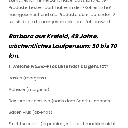
steht: Als ich ihm erzählt habe, dass ich
Fitline
-
Produkte testen darf, hat er in der ?Kölner Liste?
nachgeschaut und alle Produkte darin gefunden ?
sie sind somit uneingeschränkt empfehlenswert.
Barbara aus Krefeld, 49 Jahre,
wöchentliches Laufpensum: 50 bis 70
km.
1. Welche
FitLine
-Produkte hast du genutzt?
Basics (morgens)
Activize (morgens)
Restorate sensitive (nach dem Sport u. abends)
Basen Plus (abends)
Fruchtschnitte (1x probiert, ist geschmacklich nicht