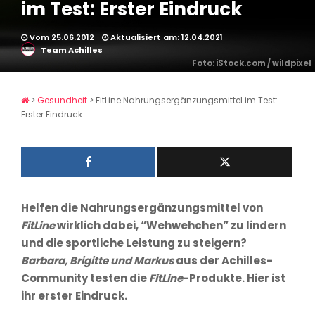
im Test: Erster Eindruck
Vom 25.06.2012
Aktualisiert am: 12.04.2021
Team Achilles
Foto: iStock.com / wildpixel
>
Gesundheit
>
FitLine Nahrungsergänzungsmittel im Test:
Erster Eindruck
Helfen die Nahrungsergänzungsmittel von
FitLine
wirklich dabei, “Wehwehchen” zu lindern
und die sportliche Leistung zu steigern?
Barbara, Brigitte und Markus
aus der Achilles-
Community testen die
FitLine
-Produkte. Hier ist
ihr erster Eindruck.