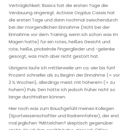
Verträglichkeit: Basics hat die ersten Tage die
Verdauung angeregt. Activize Oxyplus Cassis hat
die ersten Tage und dann nochmal zwischendurch
bei der morgendlichen Einnahme (nicht bei der
Einnahme vor dem Training, wenn ich schon was im
Magen hatte) für ein rotes, heißes Gesicht und
rote, heiße, prickelnde Fingerglieder und -gelenke
gesorgt, was mich aber nicht gestört hat.
Übrigens laufe ich mittlerweile um ca. vier bis fünf
Prozent schneller als zu Beginn der Einnahme (= vor
2 ½ Wochen), allerdings meist mit höherem (= zu
hohem) Puls. Den hätte ich jedoch früher nicht so
lange durchhalten können.
Hier noch was zum Bauchgefühl meines Kollegen
(Sportwissenschaftler und Radrennfahrer), der erst
mal jeglichen ?Mittelchen? skeptisch gegenüber