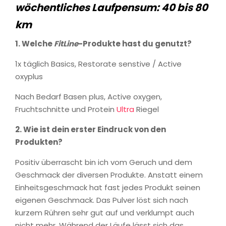
wöchentliches Laufpensum: 40 bis 80
km
1. Welche
FitLine
-Produkte hast du genutzt?
1x täglich Basics, Restorate senstive / Active
oxyplus
Nach Bedarf Basen plus, Active oxygen,
Fruchtschnitte und Protein
Ultra
Riegel
2. Wie ist dein erster Eindruck von den
Produkten?
Positiv überrascht bin ich vom Geruch und dem
Geschmack der diversen Produkte. Anstatt einem
Einheitsgeschmack hat fast jedes Produkt seinen
eigenen Geschmack. Das Pulver löst sich nach
kurzem Rühren sehr gut auf und verklumpt auch
nicht mehr. Während der Läufe lässt sich das