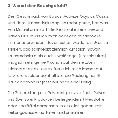
3.
Wie ist dein Bauchgefühl?
Den Geschmack von Basics, Activize Oxyplus Cassis
und dem Fitnessdrink mag ich recht gerne, hat was
von Multivitaminsaft. Bei Restorate sensitive und
Basen Plus muss ich mich dagegen mittlerweile
immer überwinden, davon schon wieder ein Glas zu
trinken, das schmeckt ziemlich künstlich. Sowohl
Fruchtschnitte als auch Eiweißriegel (Protein Ultra)
mag ich sehr gerne ? schon auf dem letzten
Kilometer eines Laufes freue ich mich immer auf
letzteren. Leider beinhaltete die Packung nur 16
Stück ? davon ist jetzt nur noch einer übrig.
Die Zubereitung der Pulver ist ganz einfach: Pulver
mit (bei zwei Produkten beiliegendem) Messlöffel
oder Teelöffel abmessen, in ein Glas geben, mit
Leitungswasser auffüllen und umrühren.