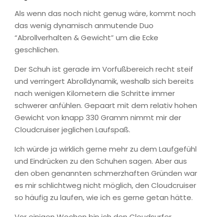
Als wenn das noch nicht genug wäre, kommt noch
das wenig dynamisch anmutende Duo
“Abrollverhalten & Gewicht” um die Ecke
geschlichen.
Der Schuh ist gerade im Vorfußbereich recht steif
und verringert Abrolldynamik, weshalb sich bereits
nach wenigen Kilometern die Schritte immer
schwerer anfühlen. Gepaart mit dem relativ hohen
Gewicht von knapp 330 Gramm nimmt mir der
Cloudcruiser jeglichen Laufspaß.
Ich würde ja wirklich gerne mehr zu dem Laufgefühl
und Eindrücken zu den Schuhen sagen. Aber aus
den oben genannten schmerzhaften Gründen war
es mir schlichtweg nicht möglich, den Cloudcruiser
so häufig zu laufen, wie ich es gerne getan hätte.
Vor einigen Wochen bin ich den Cloudsurfer