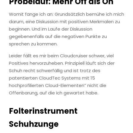
Probelauf: Mehr Off als On
Womit fange ich an: Grundsätzlich bemühe ich mich
darum, eine Diskussion mit positiven Merkmalen zu
beginnen. Und im Laufe der Diskussion
gegebenenfalls auf die negativen Punkte zu
sprechen zu kommen.
Leider fällt es mir beim Cloudcruiser schwer, viel
Positives hervorzuheben. Prinzipiell läuft sich der
Schuh recht schwerfällig und ist trotz des
patentierten CloudTec Systems mit 15
hochprofilierten Cloud-Elementen” nicht die
Offenbarung, auf die ich gewartet habe.
Folterinstrument
Schuhzunge