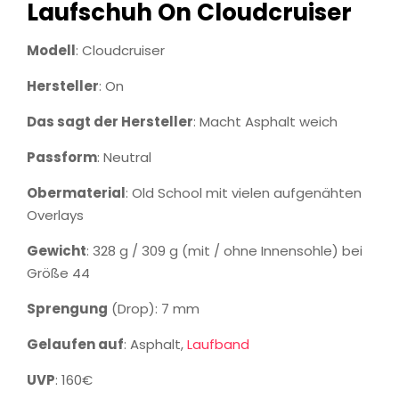
Laufschuh On Cloudcruiser
Modell
: Cloudcruiser
Hersteller
: On
Das sagt der Hersteller
: Macht Asphalt weich
Passform
: Neutral
Obermaterial
: Old School mit vielen aufgenähten
Overlays
Gewicht
: 328 g / 309 g (mit / ohne Innensohle) bei
Größe 44
Sprengung
(Drop): 7 mm
Gelaufen auf
: Asphalt,
Laufband
UVP
: 160€