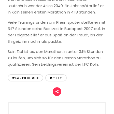
Laufschuh war der Asics 2040. Ein Jahr später lief er
in Köln seinen ersten Marathon in 4:18 Stunden.
Viele Trainingsrunden am Rhein später stellte er mit
3:17 Stunden seine Bestzeit in Budapest 2007 auf. In
der Folgezeit lief er aus Spaß an der Freud’, bis der
Ehrgeiz ihn nochmals packte.
Sein Ziel ist es, den Marathon in unter 3:15 Stunden
zu laufen, um sich so für den Boston Marathon zu
qualifizieren. Sein Lieblingsverein ist der 1.FC Köln.
#LAUFSCHUHE
#TEST