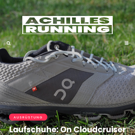
AUSRÜSTUNG
Laufschuhe: On Cloudcruiser