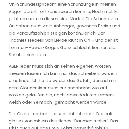
On-Schuhdesignteam eine Schuhzunge in meinen
Augen derart fehl konstruieren konnte. Noch mal: Es
geht um nur um dieses eine Modell. Die Schuhe von
On haben auch viele Anhänger, gewinnen Preise und
die Verkaufszahlen steigen kontinuierlich. Der
Triathlet Frederik van Lierde läuft in On – und der ist
Ironman-Hawaii-Sieger. Ganz schlecht können die
Schuhe nicht sein.
ABER jeder muss sich an seinen eigenen Worten
messen lassen. Ich kann nur das schreiben, was ich
empfinde. Ich hatte weder das Gefühl, dass ich mit
dem Cloudcruiser auch nur annähernd wie auf
Wolken gelaufen bin, noch, dass dadurch Zement
weich oder ?einfach” gemacht werden würde.
Der Cruiser und ich passen einfach nicht. Deshalb
gibt es von mir ein deutliches “Daumen runter”. Das
trifft auch auf das Preis-Leistungsverhältnis zu,