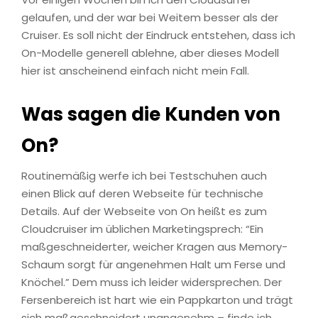
gelaufen, und der war bei Weitem besser als der
Cruiser. Es soll nicht der Eindruck entstehen, dass ich
On-Modelle generell ablehne, aber dieses Modell
hier ist anscheinend einfach nicht mein Fall.
Was sagen die Kunden von
On?
Routinemäßig werfe ich bei Testschuhen auch
einen Blick auf deren Webseite für technische
Details. Auf der Webseite von On heißt es zum
Cloudcruiser im üblichen Marketingsprech: “Ein
maßgeschneiderter, weicher Kragen aus Memory-
Schaum sorgt für angenehmen Halt um Ferse und
Knöchel.” Dem muss ich leider widersprechen. Der
Fersenbereich ist hart wie ein Pappkarton und trägt
sich maßgeschneidert unangenehm – finde ich.