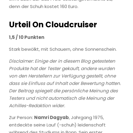
denn der Schuh kostet 160 Euro.
Urteil On Cloudcruiser
1,5 / 10 Punkten
Stark bewölkt, mit Schauern, ohne Sonnenschein.
Disclaimer: Einige der in diesem Blog getesteten
Produkte hat der Tester gekauft, andere wurden
von den Herstellern zur Verfügung gestellt, ohne
dass sie Einfluss auf Inhalt oder Bewertung hatten.
Der Beitrag spiegelt die persönliche Meinung des
Testers und nicht automatisch die Meinung der
Achilles-Redaktion wider.
Zur Person:
Namri Dagyab
, Jahrgang 1975,
entdeckte seine Lauf (-schuh) leidenschaft
während des Studiums in Bonn. Sein erster