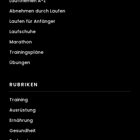
Laufthemen A-Z
Abnehmen durch Laufen
Laufen für Anfänger
Laufschuhe
Marathon
Trainingspläne
Übungen
RUBRIKEN
Training
Ausrüstung
Ernährung
Gesundheit