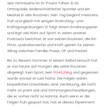
des Vertrauens ist Dr. Pouria Taheri. Er ist
Orthopädie, leidenschaftlicher Sportler und ein
Meister in den Routinen. Sein Tag beginnt meistens
früh und gleich mit einigen Stretching- und
Kräftigungsübungen. Er folgt einem Ernährungsplan
und legt viel Wert auf Sport. In vielen unserer
Podcasts berichtet er von seinen Routinen, die ihn
fitter, ausbalancierter und Kraft geben für seinen
Alltag zwischen Familie, Praxis, OP und Freizeit.
Bis zu diesem Sommer. In einem Selbstversuch hat
er von heute auf morgen alle seine Routinen
abgelegt. Kein Sport, kein
Stretching
und gegessen
wurde worauf er Lust hatte. Die Folgen waren
körperliches Unwohlsein, eine Verdauung, die nicht
mehr on point war und Stimmungsschwankungen,
die er vorher nicht so kannte. Auch wenn er die
Folgen früh gespürt hat, hat er dieses Experiment