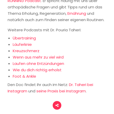
RUNNING Podcast
. Er spricht häufig mit uns über
orthopädische Fragen und gibt Tipps rund um das
Thema Erholung, Regeneration,
Ernährung
und
natürlich auch zum Finden seiner eigenen Routinen.
Weitere Podcasts mit Dr. Pouria Taheri:
Übertraining
Läuferknie
Kreuzschmerz
Wenn aus mehr zu viel wird
Laufen ohne Entzündungen
Wie du dich richtig erholst
Foot & Ankle
Den Doc findet ihr auch im Netz:
Dr. Taheri bei
Instagram
und
seine Praxis bei Instagram
.