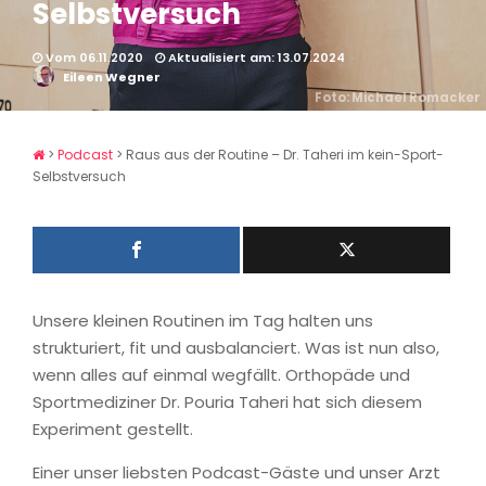
Selbstversuch
Vom 06.11.2020
Aktualisiert am: 13.07.2024
Eileen Wegner
Foto: Michael Romacker
>
Podcast
>
Raus aus der Routine – Dr. Taheri im kein-Sport-
Selbstversuch
Unsere kleinen Routinen im Tag halten uns
strukturiert, fit und ausbalanciert. Was ist nun also,
wenn alles auf einmal wegfällt. Orthopäde und
Sportmediziner Dr. Pouria Taheri hat sich diesem
Experiment gestellt.
Einer unser liebsten Podcast-Gäste und unser Arzt