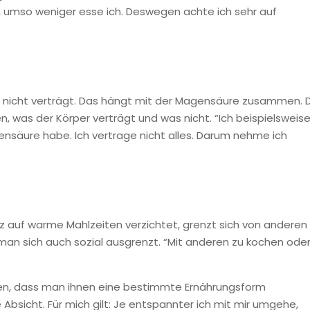
t, umso weniger esse ich. Deswegen achte ich sehr auf
h nicht verträgt. Das hängt mit der Magensäure zusammen. 
, was der Körper verträgt und was nicht. “Ich beispielsweis
nsäure habe. Ich vertrage nicht alles. Darum nehme ich
z auf warme Mahlzeiten verzichtet, grenzt sich von anderen
 man sich auch sozial ausgrenzt. “Mit anderen zu kochen ode
ken, dass man ihnen eine bestimmte Ernährungsform
 Absicht. Für mich gilt: Je entspannter ich mit mir umgehe,