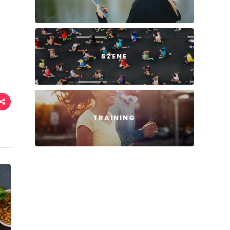
SZENE
TRAINING