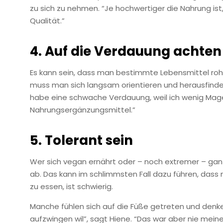
zu sich zu nehmen. “Je hochwertiger die Nahrung is
Qualität.”
4. Auf die Verdauung achten
Es kann sein, dass man bestimmte Lebensmittel ro
muss man sich langsam orientieren und herausfinden
habe eine schwache Verdauung, weil ich wenig Mage
Nahrungsergänzungsmittel.”
5. Tolerant sein
Wer sich vegan ernährt oder – noch extremer – gan
ab. Das kann im schlimmsten Fall dazu führen, dass
zu essen, ist schwierig.
Manche fühlen sich auf die Füße getreten und den
aufzwingen wil”, sagt Hiene. “Das war aber nie meine