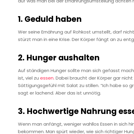
auf was man bei der Ernährungsumstellung achten 
1. Geduld haben
Wer seine Ernährung auf Rohkost umstellt, darf nic
stürzt man in eine Krise. Der Körper fängt an zu en
2. Hunger aushalten
Auf ständigen Hunger sollte man sich gefasst mache
ist, viel zu
essen
. Dabei braucht der Körper gar nicht
Sättigungsgefühl mit Salat zu stillen. “Ich habe so
sagt er lachend. Aber das ist unnötig.
3. Hochwertige Nahrung ess
Wenn man anfängt, weniger wahllos Essen in sich hine
bekommen. Man spürt wieder, wie sich richtiger Hun