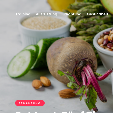
Training
Ausrüstung
Ernährung
Gesundheit
ERNÄHRUNG