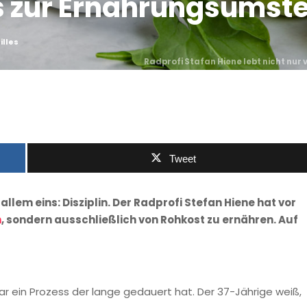
s zur Ernährungsumste
lles
Radprofi Stafan Hiene lebt nicht nur 
Tweet
allem eins: Disziplin. Der Radprofi Stefan Hiene hat vor
n
, sondern ausschließlich von Rohkost zu ernähren. Auf
ar ein Prozess der lange gedauert hat. Der 37-Jährige weiß,