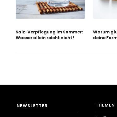
Salz-Verpflegung im Sommer:
Warum glu
Wasser allein reicht nicht!
deine Form
THEMEN
NEWSLETTER