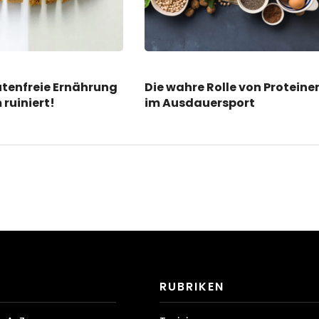
tenfreie Ernährung
Die wahre Rolle von Proteine
 ruiniert!
im Ausdauersport
RUBRIKEN