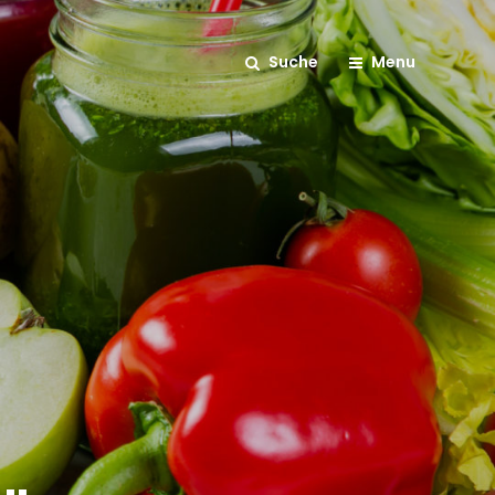
Suche
Menu