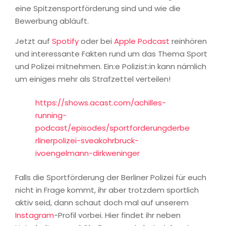
eine Spitzensportförderung sind und wie die
Bewerbung abläuft.
Jetzt auf
Spotify
oder bei
Apple Podcast
reinhören
und interessante Fakten rund um das Thema Sport
und Polizei mitnehmen. Ein:e Polizist:in kann nämlich
um einiges mehr als Strafzettel verteilen!
https://shows.acast.com/achilles-
running-
podcast/episodes/sportforderungderbe
rlinerpolizei-sveakohrbruck-
ivoengelmann-dirkweninger
Falls die Sportförderung der Berliner Polizei für euch
nicht in Frage kommt, ihr aber trotzdem sportlich
aktiv seid, dann schaut doch mal auf unserem
Instagram
-Profil vorbei. Hier findet ihr neben