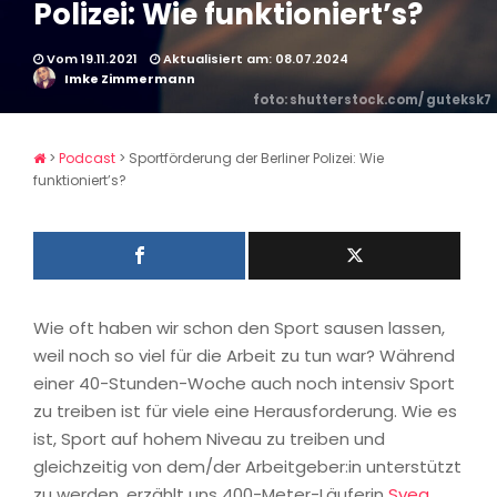
Polizei: Wie funktioniert’s?
Vom 19.11.2021
Aktualisiert am: 08.07.2024
Imke Zimmermann
foto: shutterstock.com/ guteksk7
>
Podcast
>
Sportförderung der Berliner Polizei: Wie
funktioniert’s?
Wie oft haben wir schon den Sport sausen lassen,
weil noch so viel für die Arbeit zu tun war? Während
einer 40-Stunden-Woche auch noch intensiv Sport
zu treiben ist für viele eine Herausforderung. Wie es
ist, Sport auf hohem Niveau zu treiben und
gleichzeitig von dem/der Arbeitgeber:in unterstützt
zu werden, erzählt uns 400-Meter-Läuferin
Svea