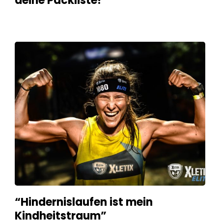
deine Packliste!
“Hindernislaufen ist mein
Kindheitstraum”