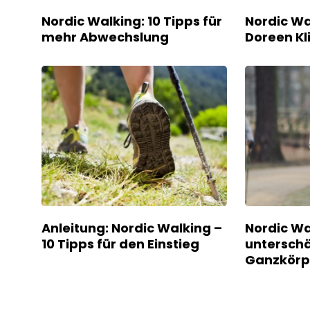
Nordic Walking: 10 Tipps für
Nordic Wa
mehr Abwechslung
Doreen Kl
Anleitung: Nordic Walking –
Nordic Wa
10 Tipps für den Einstieg
unterschä
Ganzkörp