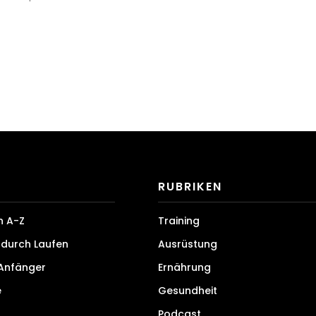
RUBRIKEN
n A-Z
Training
durch Laufen
Ausrüstung
 Anfänger
Ernährung
e
Gesundheit
Podcast