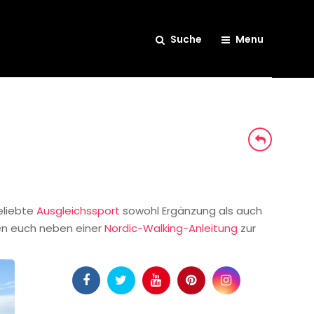
Suche
Menu
eliebte
Ausgleichssport
sowohl Ergänzung als auch
ren euch neben einer
Nordic-Walking-Anleitung
zur