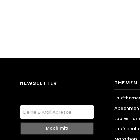
THEMEN
NEWSLETTER
Lauftheme
Abnehmen 
Laufen für
Laufschuh
Marathon