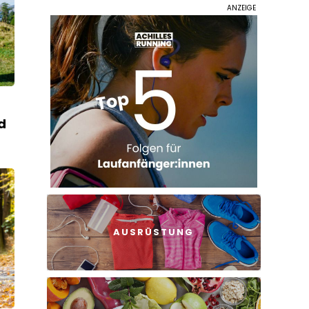
d
AUSRÜSTUNG