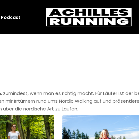
Podcast
n, zumindest, wenn man es richtig macht. Für Läufer ist der b
en mir Irrtümern rund ums Nordic Walking auf und präsentie
über die nordische Art zu Laufen.