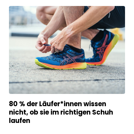
80 % der Läufer*innen wissen
nicht, ob sie im richtigen Schuh
laufen