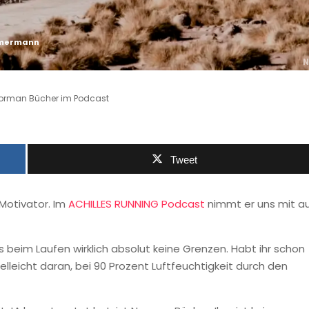
mmermann
N
r Norman Bücher im Podcast
Tweet
 Motivator. Im
ACHILLES RUNNING Podcast
nimmt er uns mit a
es beim Laufen wirklich absolut keine Grenzen. Habt ihr schon
eicht daran, bei 90 Prozent Luftfeuchtigkeit durch den