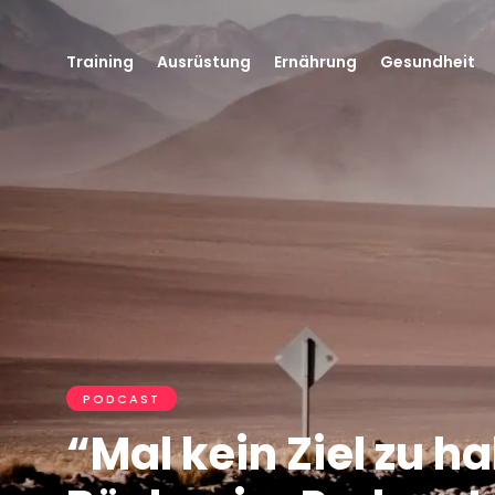
Training
Ausrüstung
Ernährung
Gesundheit
PODCAST
“Mal kein Ziel zu h