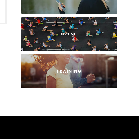
SZENE
TRAINING