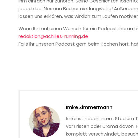
ihm einfach nur zuhören. Seine Geschichten lösen Ko
jedoch bei Norman Bücher nie: langweilig! Außerdem 
lassen uns erklären, was wirklich zum Laufen motivie
Wenn Ihr mal einen Wunsch für ein Podcastthema äuß
redaktion@achilles-running.de
Falls Ihr unseren Podcast gern beim Kochen hört, h
Imke Zimmermann
Imke ist neben ihrem Studium T
vor Fristen oder Drama davon. F
komplett verschwindet, besucht