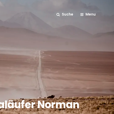
Suche
Menu
traläufer Norman