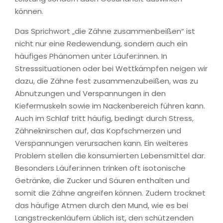
können.
Das Sprichwort „die Zähne zusammenbeißen“ ist
nicht nur eine Redewendung, sondern auch ein
häufiges Phänomen unter Läufer:innen. In
Stresssituationen oder bei Wettkämpfen neigen wir
dazu, die Zähne fest zusammenzubeißen, was zu
Abnutzungen und Verspannungen in den
Kiefermuskeln sowie im Nackenbereich führen kann.
Auch im Schlaf tritt häufig, bedingt durch Stress,
Zähneknirschen auf, das Kopfschmerzen und
Verspannungen verursachen kann. Ein weiteres
Problem stellen die konsumierten Lebensmittel dar.
Besonders Läufer:innen trinken oft isotonische
Getränke, die Zucker und Säuren enthalten und
somit die Zähne angreifen können. Zudem trocknet
das häufige Atmen durch den Mund, wie es bei
Langstreckenläufern üblich ist, den schützenden