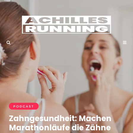
PODCAST
Zahngesundheit: Machen
Marathonläufe die Zähne