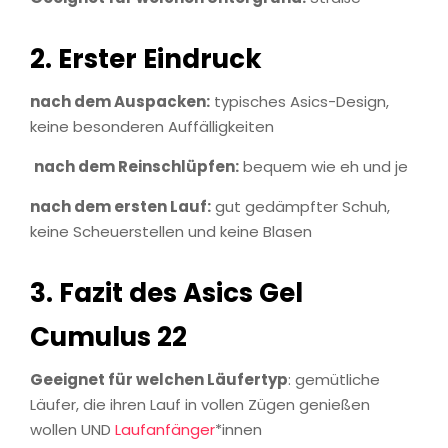
2. Erster Eindruck
nach dem Auspacken:
typisches Asics-Design,
keine besonderen Auffälligkeiten
nach dem Reinschlüpfen:
bequem wie eh und je
nach dem ersten Lauf:
gut gedämpfter Schuh,
keine Scheuerstellen und keine Blasen
3. Fazit
des Asics Gel
Cumulus 22
Geeignet für welchen Läufertyp
: gemütliche
Läufer, die ihren Lauf in vollen Zügen genießen
wollen UND
Laufanfänger
*innen