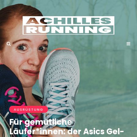
AUSRÜSTUNG
Für gemütliche
Läufer*innen: der Asics Gel-