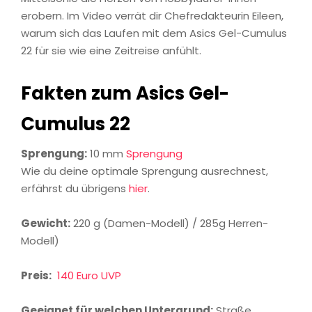
erobern. Im Video verrät dir Chefredakteurin Eileen,
warum sich das Laufen mit dem Asics Gel-Cumulus
22 für sie wie eine Zeitreise anfühlt.
Fakten zum Asics Gel-
Cumulus 22
Sprengung:
10 mm
Sprengung
Wie du deine optimale Sprengung ausrechnest,
erfährst du übrigens
hier
.
Gewicht:
220 g (Damen-Modell) / 285g Herren-
Modell)
Preis:
140 Euro UVP
Geeignet für welchen Untergrund:
Straße