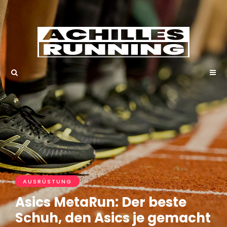
AUSRÜSTUNG
Asics MetaRun: Der beste
Schuh, den Asics je gemacht