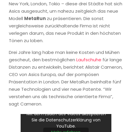
New York, London, Tokio – diese drei Städte hat sich
Asics ausgesucht, um nahezu zeitgleich das neue
Modell
MetaRun
zu präsentieren. Die sonst
vergleichsweise zurückhaltende Firma ist nicht
verlegen darum, das neue Produkt in den höchsten
Tönen zu loben.
Drei Jahre lang habe man keine Kosten und Mühen
gescheut, den bestmöglichen
Laufschuhe
für lange
Distanzen zu entwickeln, berichtet Alistair Cameron,
CEO von Asics Europa, auf der pompösen
Präsentation in London. Der MetaRun beinhalte fünf
neue Technologien und vier neue Patente. “Wir
verstehen uns als technische orientierte Firma”,
sagt Cameron.
Mit dem Laden des Videos akzeptieren
Sie die Datenschutzerklärung von
YouTube.