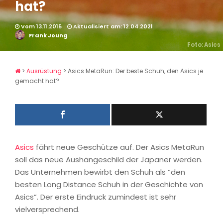
hat?
Vom 13.11.2015
Aktualisiert am: 12.04.2021
Frank Joung
Foto: Asics
>
Ausrüstung
>
Asics MetaRun: Der beste Schuh, den Asics je
gemacht hat?
Asics
fährt neue Geschütze auf. Der Asics MetaRun
soll das neue Aushängeschild der Japaner werden.
Das Unternehmen bewirbt den Schuh als “den
besten Long Distance Schuh in der Geschichte von
Asics”. Der erste Eindruck zumindest ist sehr
vielversprechend.