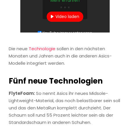
Mehr erfahren
Video laden
YouTube immer entsperren
Die neue
Technologie
sollen in den nächsten
Monaten und Jahren auch in die anderen Asics-
Modelle integriert werden.
Fünf neue Technologien
FlyteFoam:
So nennt Asics ihr neues Midsole-
Lightweight-Material, das noch belastbarer sein soll
und das den MetaRun komplett durchzieht. Der
Schaum soll rund 55 Prozent leichter sein als der
Standardschaum in anderen Schuhen.