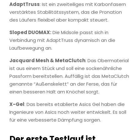
AdaptTruss
: Ist ein zweiteiliges mit Karbonfasern
verstärktes Stabilitätssystem, das die Pronation
des Läufers fleixibel aber kompakt steuert.
Sloped DUOMAX:
Die Midsole passt sich in
Verbindung mit AdaptTruss dynamisch an die
Laufbewegung an.
Jacquard Mesh & MetaClutch
: Das Obermaterial
ist aus einem Stück und soll eine sockenähnliche
Passform bereitstellen. Auffällig ist das MetaClutch
genannte “Außenskelett” an der Ferse, das für
einen besseren Halt am Knöchel sorgt.
X-Gel
: Das bereits etablierte Asics Gel haben die
Ingenieure von Asics noch weiter entwickelt. Es soll
für eine verbesserte Dämpfung sorgen.
Der erste Testlauf ist