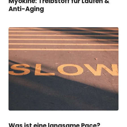
Myokine: Treibstoff für Laufen &
Anti-Aging
Was ist eine langsame Pace?