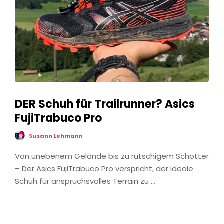
DER Schuh für Trailrunner? Asics
FujiTrabuco Pro
Susann Lehmann
Von unebenem Gelände bis zu rutschigem Schotter
– Der Asics FujiTrabuco Pro verspricht, der ideale
Schuh für anspruchsvolles Terrain zu …