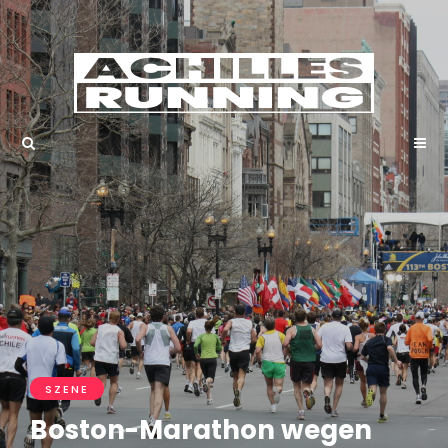
SZENE
Boston-Marathon wegen