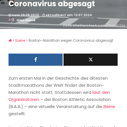
Coronavirus abgesagt
Vom 29.05.2020
Aktualisiert am: 13.07.2024
Gino Giove
Foto: shutterstock.com / David Eby
>
Szene
>
Boston-Marathon wegen Coronavirus abgesagt
Zum ersten Mal in der Geschichte des ältesten
Stadtmarathons der Welt findet der Boston-
Marathon nicht statt. Stattdessen wird
laut den
Organisatoren
– der Boston Athletic Association
(B.A.A.) – eine virtuelle Veranstaltung auf die
Beine
gestellt.