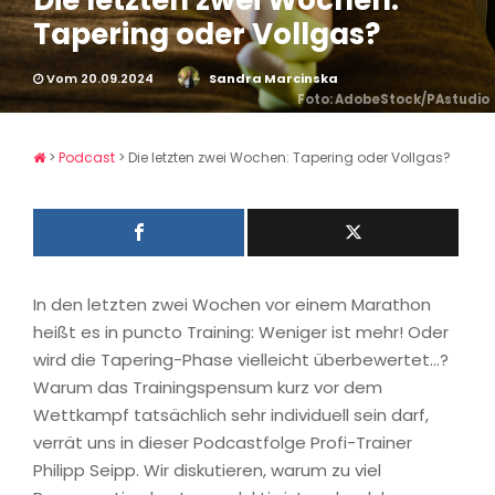
Die letzten zwei Wochen:
Tapering oder Vollgas?
Vom 20.09.2024
Sandra Marcinska
Foto: AdobeStock/PAstudio
>
Podcast
>
Die letzten zwei Wochen: Tapering oder Vollgas?
In den letzten zwei Wochen vor einem Marathon
heißt es in puncto Training: Weniger ist mehr! Oder
wird die Tapering-Phase vielleicht überbewertet…?
Warum das Trainingspensum kurz vor dem
Wettkampf tatsächlich sehr individuell sein darf,
verrät uns in dieser Podcastfolge Profi-Trainer
Philipp Seipp. Wir diskutieren, warum zu viel