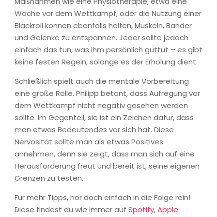
Maßnahmen wie eine Physiotherapie, etwa eine
Woche vor dem Wettkampf, oder die Nutzung einer
Blackroll können ebenfalls helfen, Muskeln, Bänder
und Gelenke zu entspannen. Jeder sollte jedoch
einfach das tun, was ihm persönlich guttut – es gibt
keine festen Regeln, solange es der Erholung dient.
Schließlich spielt auch die mentale Vorbereitung
eine große Rolle. Philipp betont, dass Aufregung vor
dem Wettkampf nicht negativ gesehen werden
sollte. Im Gegenteil, sie ist ein Zeichen dafür, dass
man etwas Bedeutendes vor sich hat. Diese
Nervosität sollte man als etwas Positives
annehmen, denn sie zeigt, dass man sich auf eine
Herausforderung freut und bereit ist, seine eigenen
Grenzen zu testen.
Für mehr Tipps, hör doch einfach in die Folge rein!
Diese findest du wie immer auf
Spotify
,
Apple