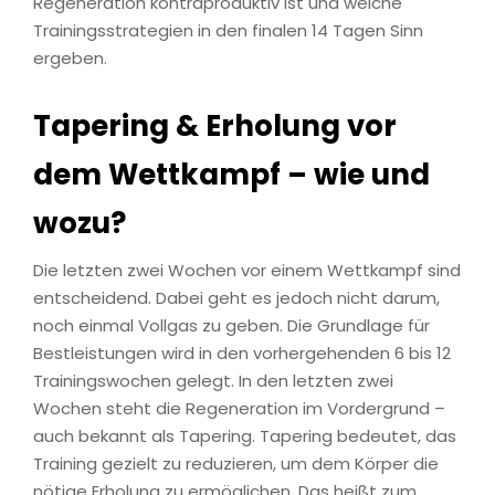
Regeneration kontraproduktiv ist und welche
Trainingsstrategien in den finalen 14 Tagen Sinn
ergeben.
Tapering & Erholung vor
dem Wettkampf – wie und
wozu?
Die letzten zwei Wochen vor einem Wettkampf sind
entscheidend. Dabei geht es jedoch nicht darum,
noch einmal Vollgas zu geben. Die Grundlage für
Bestleistungen wird in den vorhergehenden 6 bis 12
Trainingswochen gelegt. In den letzten zwei
Wochen steht die Regeneration im Vordergrund –
auch bekannt als Tapering. Tapering bedeutet, das
Training gezielt zu reduzieren, um dem Körper die
nötige Erholung zu ermöglichen. Das heißt zum