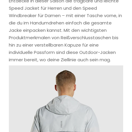
Entdecke in dieser Saison die tragbare und leichte
Speed Jacket für Herren und den Speed
Windbreaker für Damen – mit einer Tasche vorne, in
die du im Handumdrehen einfach die gesamte
Jacke einpacken kannst. Mit den wichtigsten
Produktmerkmalen von Reißverschlusstaschen bis
hin zu einer verstellbaren Kapuze für eine
individuelle Passform sind diese Outdoor-Jacken
immer bereit, wo deine Ziellinie auch sein mag.