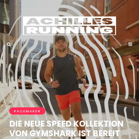
PACEMAKER
DIE NEUE SPEED KOLLEKTION
VON GYMSHARK IST BEREIT