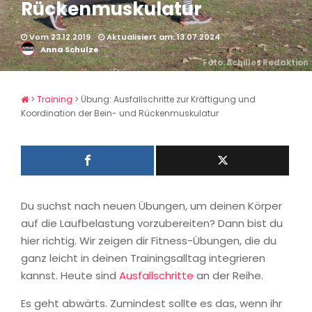
Rückenmuskulatur
Vom 23.12.2019
Aktualisiert am: 13.07.2024
Anna Schulze
Foto: Achilles Redaktion
>
Training
>
Übung: Ausfallschritte zur Kräftigung und
Koordination der Bein- und Rückenmuskulatur
Du suchst nach neuen Übungen, um deinen Körper
auf die Laufbelastung vorzubereiten? Dann bist du
hier richtig. Wir zeigen dir Fitness-Übungen, die du
ganz leicht in deinen Trainingsalltag integrieren
kannst. Heute sind
Ausfallschritte
an der Reihe.
Es geht abwärts. Zumindest sollte es das, wenn ihr