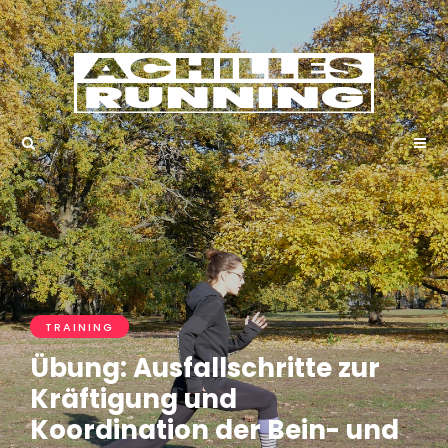
TRAINING
Übung: Ausfallschritte zur
Kräftigung und
Koordination der Bein- und