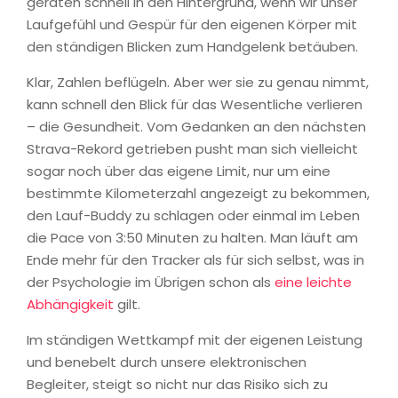
geraten schnell in den Hintergrund, wenn wir unser
Laufgefühl und Gespür für den eigenen Körper mit
den ständigen Blicken zum Handgelenk betäuben.
Klar, Zahlen beflügeln. Aber wer sie zu genau nimmt,
kann schnell den Blick für das Wesentliche verlieren
– die Gesundheit. Vom Gedanken an den nächsten
Strava-Rekord getrieben pusht man sich vielleicht
sogar noch über das eigene Limit, nur um eine
bestimmte Kilometerzahl angezeigt zu bekommen,
den Lauf-Buddy zu schlagen oder einmal im Leben
die Pace von 3:50 Minuten zu halten. Man läuft am
Ende mehr für den Tracker als für sich selbst, was in
der Psychologie im Übrigen schon als
eine leichte
Abhängigkeit
gilt.
Im ständigen Wettkampf mit der eigenen Leistung
und benebelt durch unsere elektronischen
Begleiter, steigt so nicht nur das Risiko sich zu