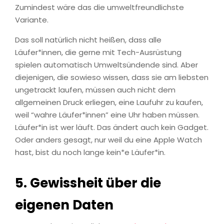
Zumindest wäre das die umweltfreundlichste
Variante.
Das soll natürlich nicht heißen, dass alle
Läufer*innen, die gerne mit Tech-Ausrüstung
spielen automatisch Umweltsündende sind. Aber
diejenigen, die sowieso wissen, dass sie am liebsten
ungetrackt laufen, müssen auch nicht dem
allgemeinen Druck erliegen, eine Laufuhr zu kaufen,
weil “wahre Läufer*innen” eine Uhr haben müssen.
Läufer*in ist wer läuft. Das ändert auch kein Gadget.
Oder anders gesagt, nur weil du eine Apple Watch
hast, bist du noch lange kein*e Läufer*in.
5.
Gewissheit über die
eigenen Daten