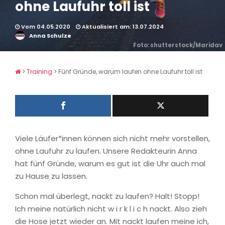
ohne Laufuhr toll ist
Vom 04.05.2020
Aktualisiert am: 13.07.2024
Anna Schulze
Foto: shutterstock/Maridav
>
Training
>
Fünf Gründe, warum laufen ohne Laufuhr toll ist
Viele Läufer*innen können sich nicht mehr vorstellen,
ohne Laufuhr zu laufen. Unsere Redakteurin Anna
hat fünf Gründe, warum es gut ist die Uhr auch mal
zu Hause zu lassen.
Schon mal überlegt, nackt zu laufen? Halt! Stopp!
Ich meine natürlich nicht w i r k l i c h nackt. Also zieh
die Hose jetzt wieder an. Mit nackt laufen meine ich,