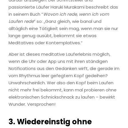
passionierte Läufer Haruki Murakami beschreibt das
in seinem Buch “
Wovon ich rede, wenn ich vom
Laufen rede
” so: „Ganz gleich, wie banal und
alltäglich eine Tätigkeit sein mag, wenn man sie nur
lange genug ausübt, bekommt sie etwas
Meditatives oder Kontemplatives.“
Aber ist dieses meditative Lauferlebnis möglich,
wenn die Uhr oder App uns mit ihren ständigen
Notifications aus den Gedanken wirft, die gerade im
vom Rhythmus leer gefegtem Kopf gedeihen?
Unwahrscheinlich. Wer also den Kopf beim Laufen
nicht mehr frei bekommt, kann mal probieren ohne
elektronischen Schnickschnack zu laufen – bewirkt
Wunder. Versprochen!
3.
Wiedereinstig ohne