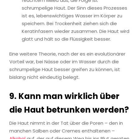
feuchtem Milieu aus, die Folge ist
schrumpelige Haut. Der Sinn dieses Prozesses
ist es, lebenswichtiges Wasser im Körper zu
speichern. Bei Trockenheit ziehen sich die
Keratinfasern wieder zusammen. Die Haut wird
glatt und hält so die Flüssigkeit besser.
Eine weitere Theorie, nach der es ein evolutionärer
Vorteil war, bei Nässe oder im Wasser durch die
schrumpelige Haut besser greifen zu können, ist
bislang nicht eindeutig belegt.
9. Kann man wirklich über
die Haut betrunken werden?
Die Haut nimmt in der Tat über die Poren – den in
manchen Salben oder Cremes enthaltenen –
Alkohol
auf, der auf diesem Weg bis ins Blut geraten