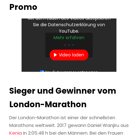
Promo
Mit dem Laden des Videos akzeptieren
Sie die Datenschutzerklärung von
YouTube.
Mehr erfahren
Video laden
YouTube immer entsperren
Sieger und Gewinner vom
London-Marathon
Der London-Marathon ist einer der schnellsten
Marathons weltweit. 2017 gewann Daniel Wanjiru aus
Kenia
in 2:05:48 h bei den Männern. Bei den Frauen