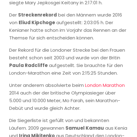
siegte Mary Jepkosgei Keitany in 2:17:01 h.
Der
Streckenrekord
bei den Männern wurde 2016
von
Eliud Kipchoge
aufgestellt: 2:03:05 h. Der
Kenianer hatte schon im Vorjahr das Rennen an der
Themse für sich entscheiden können.
Der Rekord für die Londoner Strecke bei den Frauen
besteht schon seit 2003 und wurde von der Britin
Paula Radcliffe
aufgestellt. Sie brauchte für den
London-Marathon eine Zeit von 2:15:25 Stunden.
Unter anderem absolvierte beim
London Marathon
2014 auch der der britische Olympiasieger über
5.000 und 10.000 Meter, Mo Farah, sein Marathon-
Debüt und wurde gleich Achter.
Die Siegerliste ist gefüllt von und bekannten
Läufern. 2009 gewannen
Samuel Kamau
aus Kenia
und
Irina Mikitenko
aus Deutschland den London-