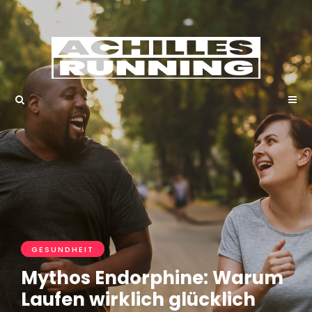
GESUNDHEIT
Mythos Endorphine: Warum
Laufen wirklich glücklich