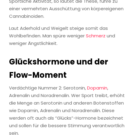
Sportliche Aktivität, so lautet die These, führe zu
einer vermehrten Ausschüttung von körpereigenen
Cannabinoiden.
Laut Aderhold und Weigelt steige somit das
Wohlbefinden. Man spüre weniger
Schmerz
und
weniger Ängstlichkeit.
Glückshormone und der
Flow-Moment
Verdächtige Nummer 2: Serotonin,
Dopamin
,
Adrenalin und Noradrenalin. Wer Sport treibt, erhöht
die Menge an Serotonin und anderen Botenstoffen
wie Dopamin, Adrenalin und Noradrenalin. Diese
werden oft auch als “Glücks”-Hormone bezeichnet
und sollen für die bessere Stimmung verantwortlich
sein.