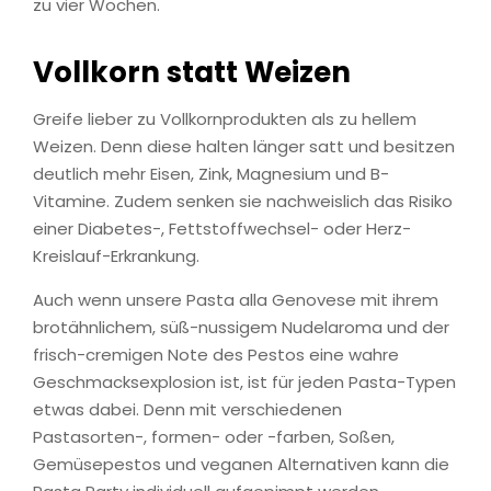
zu vier Wochen.
Vollkorn statt Weizen
Greife lieber zu Vollkornprodukten als zu hellem
Weizen. Denn diese halten länger satt und besitzen
deutlich mehr Eisen, Zink, Magnesium und B-
Vitamine. Zudem senken sie nachweislich das Risiko
einer Diabetes-, Fettstoffwechsel- oder Herz-
Kreislauf-Erkrankung.
Auch wenn unsere Pasta alla Genovese mit ihrem
brotähnlichem, süß-nussigem Nudelaroma und der
frisch-cremigen Note des Pestos eine wahre
Geschmacksexplosion ist, ist für jeden Pasta-Typen
etwas dabei. Denn mit verschiedenen
Pastasorten-, formen- oder -farben, Soßen,
Gemüsepestos und veganen Alternativen kann die