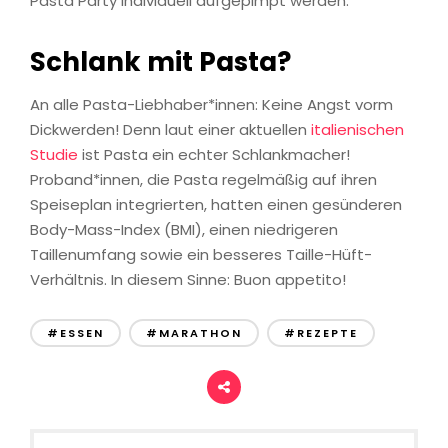
Pasta Party individuell aufgepimpt werden.
Schlank mit Pasta?
An alle Pasta-Liebhaber*innen: Keine Angst vorm
Dickwerden! Denn laut einer aktuellen
italienischen
Studie
ist Pasta ein echter Schlankmacher!
Proband*innen, die Pasta regelmäßig auf ihren
Speiseplan integrierten, hatten einen gesünderen
Body-Mass-Index (BMI), einen niedrigeren
Taillenumfang sowie ein besseres Taille-Hüft-
Verhältnis. In diesem Sinne: Buon appetito!
#ESSEN
#MARATHON
#REZEPTE