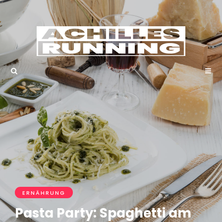
ERNÄHRUNG
Pasta Party: Spaghetti am