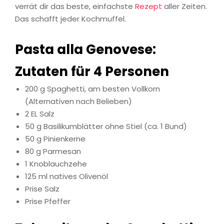
verrät dir das beste, einfachste
Rezept
aller Zeiten.
Das schafft jeder Kochmuffel.
Pasta alla Genovese:
Zutaten für 4 Personen
200 g Spaghetti, am besten Vollkorn
(Alternativen nach Belieben)
2 EL Salz
50 g Basilikumblätter ohne Stiel (ca. 1 Bund)
50 g Pinienkerne
80 g Parmesan
1 Knoblauchzehe
125 ml natives Olivenöl
Prise Salz
Prise Pfeffer