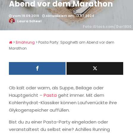
Abend vor dem Marathon
Vom 19.09.2019
Aktualisiert am: 13.07.2024
Laura Scheel
Foto: iStock.com/ Dar1930
>
Ernährung
>
Pasta Party: Spaghetti am Abend vor dem
Marathon
Ob kalt oder warm, als Suppe, Beilage oder
Hauptgericht –
Pasta
geht immer. Mit dem
Kohlenhydrat-Klassiker können Laufverrückte ihre
Glykogenspeicher auffüllen.
Bist du zu einer Pasta-Party eingeladen oder
veranstaltest du selbst eine? Achilles Running