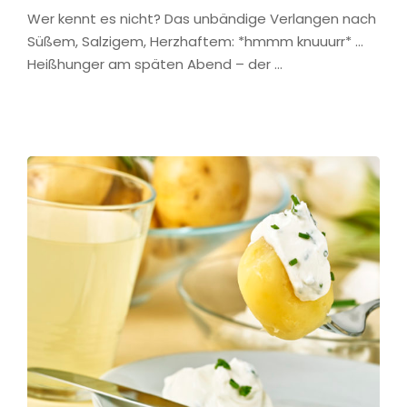
Wer kennt es nicht? Das unbändige Verlangen nach
Süßem, Salzigem, Herzhaftem: *hmmm knuuurr* …
Heißhunger am späten Abend – der …