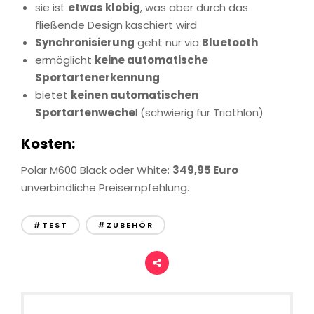
sie ist
etwas klobig
, was aber durch das
fließende Design kaschiert wird
Synchronisierung
geht nur via
Bluetooth
ermöglicht
keine automatische
Sportartenerkennung
bietet
keinen automatischen
Sportartenweche
l (schwierig für Triathlon)
Kosten:
Polar M600 Black oder White:
349,95 Euro
unverbindliche Preisempfehlung.
#TEST
#ZUBEHÖR