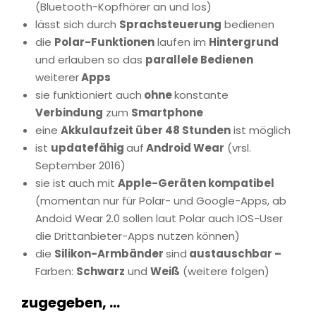
(Bluetooth-Kopfhörer an und los)
lässt sich durch
Sprachsteuerung
bedienen
die
Polar-Funktionen
laufen im
Hintergrund
und erlauben so das
parallele Bedienen
weiterer
Apps
sie funktioniert auch
ohne
konstante
Verbindung
zum
Smartphone
eine
Akkulaufzeit über 48 Stunden
ist möglich
ist
updatefähig
auf
Android Wear
(vrsl.
September 2016)
sie ist auch mit
Apple-Geräten kompatibel
(momentan nur für Polar- und Google-Apps, ab
Andoid Wear 2.0 sollen laut Polar auch IOS-User
die Drittanbieter-Apps nutzen können)
die
Silikon-Armbänder
sind
austauschbar –
Farben:
Schwarz
und
Weiß
(weitere folgen)
zugegeben, …