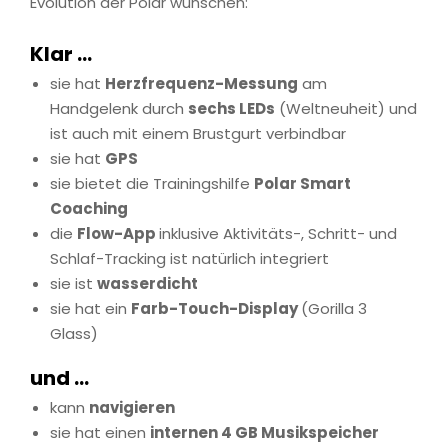
Evolution der Polar wünschen:
Klar …
sie hat
Herzfrequenz-Messung
am
Handgelenk durch
sechs LEDs
(Weltneuheit) und
ist auch mit einem Brustgurt verbindbar
sie hat
GPS
sie bietet die Trainingshilfe
Polar Smart
Coaching
die
Flow-App
inklusive Aktivitäts-, Schritt- und
Schlaf-Tracking ist natürlich integriert
sie ist
wasserdicht
sie hat ein
Farb-Touch-Display
(Gorilla 3
Glass)
und …
kann
navigieren
sie hat einen
internen 4 GB Musikspeicher