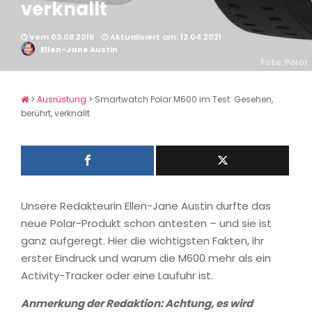
verknallt
Vom 03.08.2016
Aktualisiert am: 12.04.2021
Ellen-Jane Austin
Foto: Polar
>
Ausrüstung
>
Smartwatch Polar M600 im Test: Gesehen,
berührt, verknallt
Unsere Redakteurin Ellen-Jane Austin durfte das
neue Polar-Produkt schon antesten – und sie ist
ganz aufgeregt. Hier die wichtigsten Fakten, ihr
erster Eindruck und warum die M600 mehr als ein
Activity-Tracker oder eine Laufuhr ist.
Anmerkung der Redaktion: Achtung, es wird