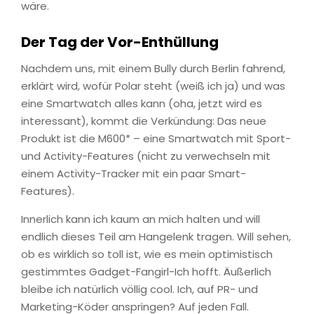
wäre.
Der Tag der Vor-Enthüllung
Nachdem uns, mit einem Bully durch Berlin fahrend,
erklärt wird, wofür Polar steht (weiß ich ja) und was
eine Smartwatch alles kann (oha, jetzt wird es
interessant), kommt die Verkündung: Das neue
Produkt ist die M600* – eine Smartwatch mit Sport-
und Activity-Features (nicht zu verwechseln mit
einem Activity-Tracker mit ein paar Smart-
Features).
Innerlich kann ich kaum an mich halten und will
endlich dieses Teil am Hangelenk tragen. Will sehen,
ob es wirklich so toll ist, wie es mein optimistisch
gestimmtes Gadget-Fangirl-Ich hofft. Äußerlich
bleibe ich natürlich völlig cool. Ich, auf PR- und
Marketing-Köder anspringen? Auf jeden Fall.