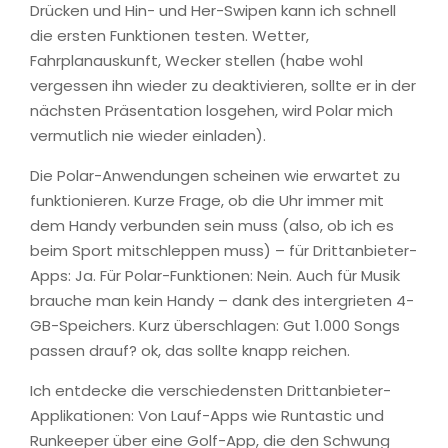
Drücken und Hin- und Her-Swipen kann ich schnell
die ersten Funktionen testen. Wetter,
Fahrplanauskunft, Wecker stellen (habe wohl
vergessen ihn wieder zu deaktivieren, sollte er in der
nächsten Präsentation losgehen, wird Polar mich
vermutlich nie wieder einladen).
Die Polar-Anwendungen scheinen wie erwartet zu
funktionieren. Kurze Frage, ob die Uhr immer mit
dem Handy verbunden sein muss (also, ob ich es
beim Sport mitschleppen muss) – für Drittanbieter-
Apps: Ja. Für Polar-Funktionen: Nein. Auch für Musik
brauche man kein Handy – dank des intergrieten 4-
GB-Speichers. Kurz überschlagen: Gut 1.000 Songs
passen drauf? ok, das sollte knapp reichen.
Ich entdecke die verschiedensten Drittanbieter-
Applikationen: Von Lauf-Apps wie Runtastic und
Runkeeper über eine Golf-App, die den Schwung