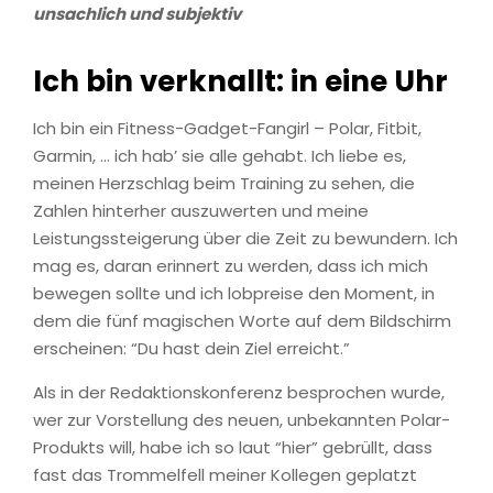
unsachlich und subjektiv
Ich bin verknallt: in eine Uhr
Ich bin ein Fitness-Gadget-Fangirl – Polar, Fitbit,
Garmin, … ich hab’ sie alle gehabt. Ich liebe es,
meinen Herzschlag beim Training zu sehen, die
Zahlen hinterher auszuwerten und meine
Leistungssteigerung über die Zeit zu bewundern. Ich
mag es, daran erinnert zu werden, dass ich mich
bewegen sollte und ich lobpreise den Moment, in
dem die fünf magischen Worte auf dem Bildschirm
erscheinen: “Du hast dein Ziel erreicht.”
Als in der Redaktionskonferenz besprochen wurde,
wer zur Vorstellung des neuen, unbekannten Polar-
Produkts will, habe ich so laut “hier” gebrüllt, dass
fast das Trommelfell meiner Kollegen geplatzt