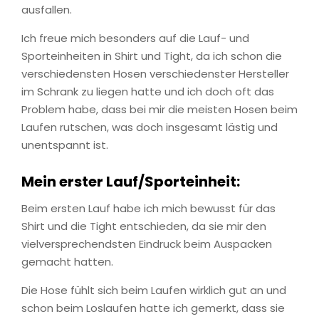
ausfallen.
Ich freue mich besonders auf die Lauf- und
Sporteinheiten in Shirt und Tight, da ich schon die
verschiedensten Hosen verschiedenster Hersteller
im Schrank zu liegen hatte und ich doch oft das
Problem habe, dass bei mir die meisten Hosen beim
Laufen rutschen, was doch insgesamt lästig und
unentspannt ist.
Mein erster Lauf/Sporteinheit:
Beim ersten Lauf habe ich mich bewusst für das
Shirt und die Tight entschieden, da sie mir den
vielversprechendsten Eindruck beim Auspacken
gemacht hatten.
Die Hose fühlt sich beim Laufen wirklich gut an und
schon beim Loslaufen hatte ich gemerkt, dass sie