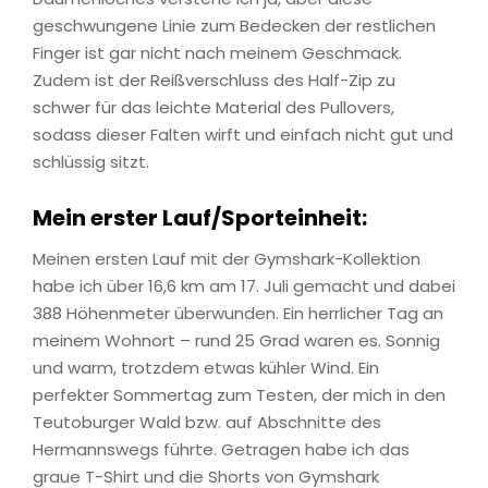
geschwungene Linie zum Bedecken der restlichen
Finger ist gar nicht nach meinem Geschmack.
Zudem ist der Reißverschluss des Half-Zip zu
schwer für das leichte Material des Pullovers,
sodass dieser Falten wirft und einfach nicht gut und
schlüssig sitzt.
Mein erster Lauf/Sporteinheit:
Meinen ersten Lauf mit der Gymshark-Kollektion
habe ich über 16,6 km am 17. Juli gemacht und dabei
388 Höhenmeter überwunden. Ein herrlicher Tag an
meinem Wohnort – rund 25 Grad waren es. Sonnig
und warm, trotzdem etwas kühler Wind. Ein
perfekter Sommertag zum Testen, der mich in den
Teutoburger Wald bzw. auf Abschnitte des
Hermannswegs führte. Getragen habe ich das
graue T-Shirt und die Shorts von Gymshark