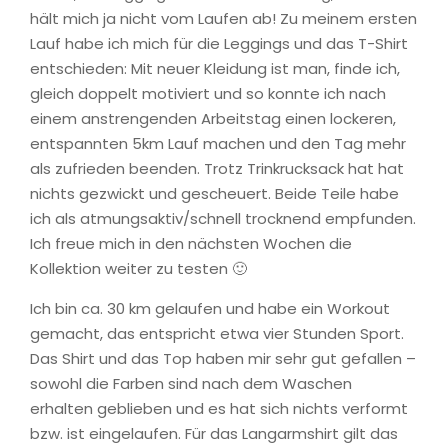
hält mich ja nicht vom Laufen ab! Zu meinem ersten
Lauf habe ich mich für die Leggings und das T-Shirt
entschieden: Mit neuer Kleidung ist man, finde ich,
gleich doppelt motiviert und so konnte ich nach
einem anstrengenden Arbeitstag einen lockeren,
entspannten 5km Lauf machen und den Tag mehr
als zufrieden beenden. Trotz Trinkrucksack hat hat
nichts gezwickt und gescheuert. Beide Teile habe
ich als atmungsaktiv/schnell trocknend empfunden.
Ich freue mich in den nächsten Wochen die
Kollektion weiter zu testen 🙂
Ich bin ca. 30 km gelaufen und habe ein Workout
gemacht, das entspricht etwa vier Stunden Sport.
Das Shirt und das Top haben mir sehr gut gefallen –
sowohl die Farben sind nach dem Waschen
erhalten geblieben und es hat sich nichts verformt
bzw. ist eingelaufen. Für das Langarmshirt gilt das