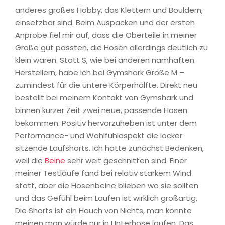
anderes großes Hobby, das Klettern und Bouldern,
einsetzbar sind. Beim Auspacken und der ersten
Anprobe fiel mir auf, dass die Oberteile in meiner
Größe gut passten, die Hosen allerdings deutlich zu
klein waren. Statt S, wie bei anderen namhaften
Herstellern, habe ich bei Gymshark Größe M –
zumindest für die untere Körperhälfte. Direkt neu
bestellt bei meinem Kontakt von Gymshark und
binnen kurzer Zeit zwei neue, passende Hosen
bekommen. Positiv hervorzuheben ist unter dem
Performance- und Wohlfühlaspekt die locker
sitzende Laufshorts. Ich hatte zunächst Bedenken,
weil die
Beine
sehr weit geschnitten sind. Einer
meiner Testläufe fand bei relativ starkem Wind
statt, aber die Hosenbeine blieben wo sie sollten
und das Gefühl beim Laufen ist wirklich großartig.
Die Shorts ist ein Hauch von Nichts, man könnte
meinen man würde nur in Unterhose laufen. Das