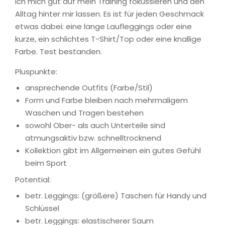
ich mich gut auf mein Training fokussieren und den
Alltag hinter mir lassen. Es ist für jeden Geschmack
etwas dabei: eine lange Laufleggings oder eine
kurze, ein schlichtes T-Shirt/Top oder eine knallige
Farbe. Test bestanden.
Pluspunkte:
ansprechende Outfits (Farbe/Stil)
Form und Farbe bleiben nach mehrmaligem
Waschen und Tragen bestehen
sowohl Ober- als auch Unterteile sind
atmungsaktiv bzw. schnelltrocknend
Kollektion gibt im Allgemeinen ein gutes Gefühl
beim Sport
Potential:
betr. Leggings: (größere) Taschen für Handy und
Schlüssel
betr. Leggings: elastischerer Saum