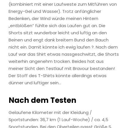
(kombiniert mit einer Laufweste zum Mitführen von
Energy-Gel und Wasser). Trotz anfänglicher
Bedenken, der Wind würde meinen Hintern
„entblößen“ fühlte sich das Laufen gut an. Die
Shorts sitzt wunderbar leicht und luftig an den
Beinen und engt dank breitem Bund den Bauch
nicht ein. Damit könnte ich ewig laufen ?. Nach dem
Lauf war das Shirt etwas nassgeschwitzt, die Shorts
weiterhin angenehm trocken. Beides hat aus
meiner Sicht den Testlauf mit Bravour bestanden!
Der Stoff des T-Shirts könnte allerdings etwas
dünner und luftiger sein…
Nach dem Testen
Gelaufene Kilometer mit der Kleidung /
Sportstunden: 36,7 km (1 Lauf-Woche) / ca. 4,5
Sportstunden. Bei den Oberteilen passt Größe S,