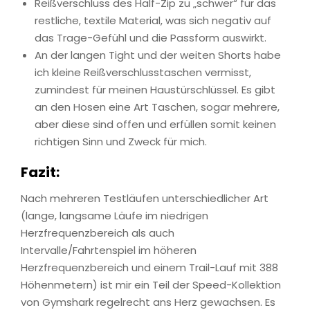
Reißverschluss des Half-Zip zu „schwer“ für das
restliche, textile Material, was sich negativ auf
das Trage-Gefühl und die Passform auswirkt.
An der langen Tight und der weiten Shorts habe
ich kleine Reißverschlusstaschen vermisst,
zumindest für meinen Haustürschlüssel. Es gibt
an den Hosen eine Art Taschen, sogar mehrere,
aber diese sind offen und erfüllen somit keinen
richtigen Sinn und Zweck für mich.
Fazit
:
Nach mehreren Testläufen unterschiedlicher Art
(lange, langsame Läufe im niedrigen
Herzfrequenzbereich als auch
Intervalle/Fahrtenspiel im höheren
Herzfrequenzbereich und einem Trail-Lauf mit 388
Höhenmetern) ist mir ein Teil der Speed-Kollektion
von Gymshark regelrecht ans Herz gewachsen. Es