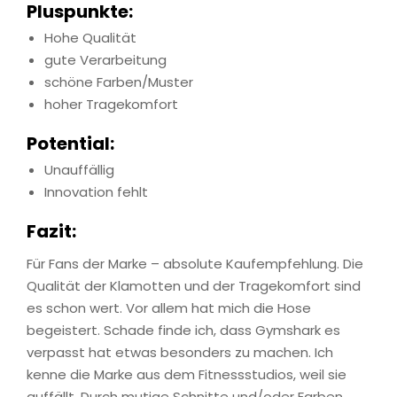
Pluspunkte:
Hohe Qualität
gute Verarbeitung
schöne Farben/Muster
hoher Tragekomfort
Potential:
Unauffällig
Innovation fehlt
Fazit:
Für Fans der Marke – absolute Kaufempfehlung. Die
Qualität der Klamotten und der Tragekomfort sind
es schon wert. Vor allem hat mich die Hose
begeistert. Schade finde ich, dass Gymshark es
verpasst hat etwas besonders zu machen. Ich
kenne die Marke aus dem Fitnessstudios, weil sie
auffällt. Durch mutige Schnitte und/oder Farben.