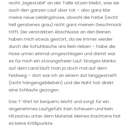
recht „lagestabil“ an der Taille sitzen bleibt, was sie
auch den ganzen Lauf über tat – also ganz klar
meine neue Lieblingshose, obwohl die Farbe (recht
hell geratenes grau) nicht ganz meinen Geschmack
trifft. Die verstärkten Abschlüsse an den Beinen
haben mich etwas gestört, da sie immer wieder
durch die Schuhlasche ans Bein rieben – habe die
Hose unten einmal umgeschlagen und damit war
es für mich ein störungsfreier Lauf. Einziges Manko:
auf dem Land läuft man ja doch mal auf dem
Feldweg – dort war ich an einem Ast langgestreift
(nicht hängengeblieben) und die Naht hat direkt
eine Schlaufe gezogen.
Das T-Shirt ist bequem, leicht und sorgt für ein
angenehmes Laufgefühl. Kein Scheuern und kein
Hitzestau unter dem Material. Meines Erachtens hat
es keine Kritikpunkte.