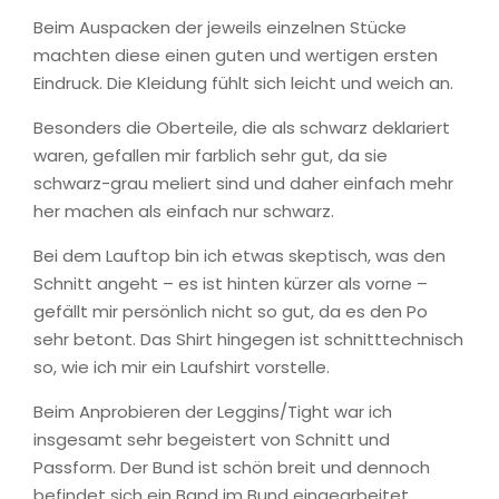
Beim Auspacken der jeweils einzelnen Stücke
machten diese einen guten und wertigen ersten
Eindruck. Die Kleidung fühlt sich leicht und weich an.
Besonders die Oberteile, die als schwarz deklariert
waren, gefallen mir farblich sehr gut, da sie
schwarz-grau meliert sind und daher einfach mehr
her machen als einfach nur schwarz.
Bei dem Lauftop bin ich etwas skeptisch, was den
Schnitt angeht – es ist hinten kürzer als vorne –
gefällt mir persönlich nicht so gut, da es den Po
sehr betont. Das Shirt hingegen ist schnitttechnisch
so, wie ich mir ein Laufshirt vorstelle.
Beim Anprobieren der Leggins/Tight war ich
insgesamt sehr begeistert von Schnitt und
Passform. Der Bund ist schön breit und dennoch
befindet sich ein Band im Bund eingearbeitet,