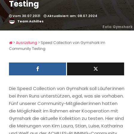
Testing
Vom 30.07.2021
Aktualisiert am: 08.07.2024
Team Achilles
Foto: Gymshark
>
Ausrüstung
>
Speed Collection von Gymshark im
Community Testing
Die Speed Collection von Gymshark soll Läufer:innen
bei ihren Runs unterstützen, egal, was sie vorhaben.
Fünf unserer Community-Mitglieder:innen hatten
die Möglichkeit im Rahmen einer Kooperation mit
Gymshark die aktuelle Kollektion zu testen. Hier sind
die Meinungen von Kim Laura, Stian, Luise, Katharina
und Welf aus der ACHILLES-RUNNING-Community.