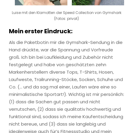
Luise mit den Klamotten der Speed Collection von Gymshark
(Fotos: privat)
Mein erster Eindruck:
Als die Paketbotin mir die Gymshark-Sendung in die
Hand drückte, war die Spannung und Vorfreude
groß. Ich bin bei Laufkleidung und Zubehör nicht
festgelegt und habe von geschätzten zehn
Markenherstellern diverse Tops, T-Shirts, Hosen,
Laufweste, Trailrunning-Stöcke, Socken, Schuhe und
Co. (… und da sag mal einer, Laufen wäre eine so
minimalistische Sportart!). Wichtig ist mir persönlich:
(1) dass die Sachen gut passen und nicht
verrutschen, (2) dass sie qualitativ hochwertig und
funktional sind, sodass ich meine Kaufentscheidung
nicht bereue, und (3) dass sie langlebig und
idealerweise auch für’s Fitnessstudio und mein