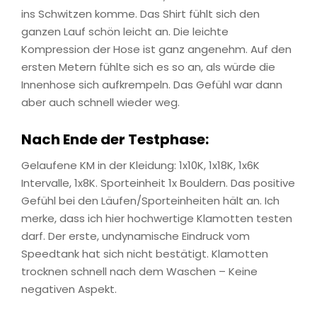
ins Schwitzen komme. Das Shirt fühlt sich den
ganzen Lauf schön leicht an. Die leichte
Kompression der Hose ist ganz angenehm. Auf den
ersten Metern fühlte sich es so an, als würde die
Innenhose sich aufkrempeln. Das Gefühl war dann
aber auch schnell wieder weg.
Nach Ende der Testphase:
Gelaufene KM in der Kleidung: 1x10K, 1x18K, 1x6K
Intervalle, 1x8K. Sporteinheit 1x Bouldern. Das positive
Gefühl bei den Läufen/Sporteinheiten hält an. Ich
merke, dass ich hier hochwertige Klamotten testen
darf. Der erste, undynamische Eindruck vom
Speedtank hat sich nicht bestätigt. Klamotten
trocknen schnell nach dem Waschen – Keine
negativen Aspekt.