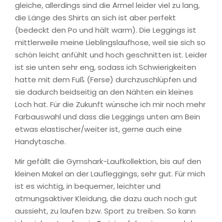
gleiche, allerdings sind die Ärmel leider viel zu lang,
die Länge des Shirts an sich ist aber perfekt
(bedeckt den Po und hält warm). Die Leggings ist
mittlerweile meine Lieblingslaufhose, weil sie sich so
schön leicht anfühlt und hoch geschnitten ist. Leider
ist sie unten sehr eng, sodass ich Schwierigkeiten
hatte mit dem Fuß (Ferse) durchzuschlüpfen und
sie dadurch beidseitig an den Nähten ein kleines
Loch hat. Für die Zukunft wünsche ich mir noch mehr
Farbauswahl und dass die Leggings unten am Bein
etwas elastischer/weiter ist, gerne auch eine
Handytasche.
Mir gefällt die Gymshark-Laufkollektion, bis auf den
kleinen Makel an der Laufleggings, sehr gut. Für mich
ist es wichtig, in bequemer, leichter und
atmungsaktiver Kleidung, die dazu auch noch gut
aussieht, zu laufen bzw. Sport zu treiben. So kann