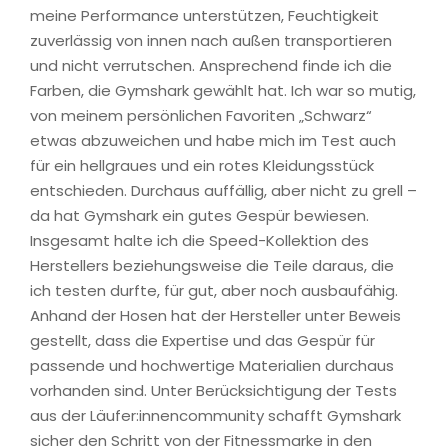
meine Performance unterstützen, Feuchtigkeit
zuverlässig von innen nach außen transportieren
und nicht verrutschen. Ansprechend finde ich die
Farben, die Gymshark gewählt hat. Ich war so mutig,
von meinem persönlichen Favoriten „Schwarz“
etwas abzuweichen und habe mich im Test auch
für ein hellgraues und ein rotes Kleidungsstück
entschieden. Durchaus auffällig, aber nicht zu grell –
da hat Gymshark ein gutes Gespür bewiesen.
Insgesamt halte ich die Speed-Kollektion des
Herstellers beziehungsweise die Teile daraus, die
ich testen durfte, für gut, aber noch ausbaufähig.
Anhand der Hosen hat der Hersteller unter Beweis
gestellt, dass die Expertise und das Gespür für
passende und hochwertige Materialien durchaus
vorhanden sind. Unter Berücksichtigung der Tests
aus der Läufer:innencommunity schafft Gymshark
sicher den Schritt von der Fitnessmarke in den