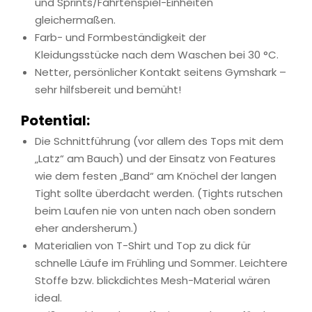
und Sprints/Fahrtenspiel-Einheiten
gleichermaßen.
Farb- und Formbeständigkeit der
Kleidungsstücke nach dem Waschen bei 30 °C.
Netter, persönlicher Kontakt seitens Gymshark –
sehr hilfsbereit und bemüht!
Potential:
Die Schnittführung (vor allem des Tops mit dem
„Latz“ am Bauch) und der Einsatz von Features
wie dem festen „Band“ am Knöchel der langen
Tight sollte überdacht werden. (Tights rutschen
beim Laufen nie von unten nach oben sondern
eher andersherum.)
Materialien von T-Shirt und Top zu dick für
schnelle Läufe im Frühling und Sommer. Leichtere
Stoffe bzw. blickdichtes Mesh-Material wären
ideal.