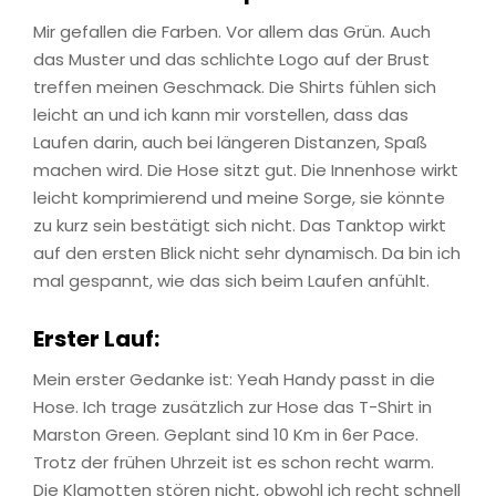
Mir gefallen die Farben. Vor allem das Grün. Auch
das Muster und das schlichte Logo auf der Brust
treffen meinen Geschmack. Die Shirts fühlen sich
leicht an und ich kann mir vorstellen, dass das
Laufen darin, auch bei längeren Distanzen, Spaß
machen wird. Die Hose sitzt gut. Die Innenhose wirkt
leicht komprimierend und meine Sorge, sie könnte
zu kurz sein bestätigt sich nicht. Das Tanktop wirkt
auf den ersten Blick nicht sehr dynamisch. Da bin ich
mal gespannt, wie das sich beim Laufen anfühlt.
Erster Lauf:
Mein erster Gedanke ist: Yeah Handy passt in die
Hose. Ich trage zusätzlich zur Hose das T-Shirt in
Marston Green. Geplant sind 10 Km in 6er Pace.
Trotz der frühen Uhrzeit ist es schon recht warm.
Die Klamotten stören nicht, obwohl ich recht schnell