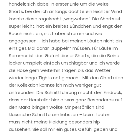
handelt sich dabei in erster Linie um die weite
Shorts, bei der ich anfangs dachte ein leichter Wind
könnte diese regelrecht „wegwehen“. Die Shorts ist
super leicht, hat ein breites Bündchen und engt den
Bauch nicht ein, sitzt aber stramm und wie
angegossen – ich habe bei meinen Läufen nicht ein
einziges Mal daran „zuppeln“ müssen. Für Läufe im
Sommer ist das Gefühl dieser Shorts, die die Beine
locker umspielt einfach unschlagbar und ich werde
die Hose gern weiterhin tragen bis das Wetter
wieder lange Tights nötig macht. Mit den Oberteilen
der Kollektion konnte ich mich weniger gut
anfreunden. Die Schnittführung macht den Eindruck,
dass der Hersteller hier etwas ganz Besonderes auf
den Markt bringen wollte. Mir persönlich sind
klassische Schnitte am liebsten – beim Laufen
muss nicht meine Kleidung besonders hip
aussehen. Sie soll mir ein gutes Gefühl geben und