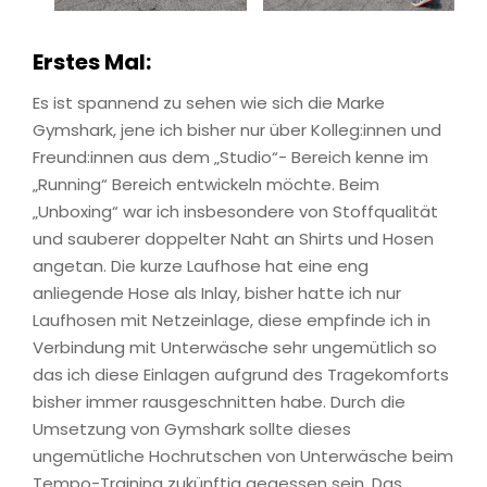
Erstes Mal:
Es ist spannend zu sehen wie sich die Marke
Gymshark, jene ich bisher nur über Kolleg:innen und
Freund:innen aus dem „Studio“- Bereich kenne im
„Running“ Bereich entwickeln möchte. Beim
„Unboxing“ war ich insbesondere von Stoffqualität
und sauberer doppelter Naht an Shirts und Hosen
angetan. Die kurze Laufhose hat eine eng
anliegende Hose als Inlay, bisher hatte ich nur
Laufhosen mit Netzeinlage, diese empfinde ich in
Verbindung mit Unterwäsche sehr ungemütlich so
das ich diese Einlagen aufgrund des Tragekomforts
bisher immer rausgeschnitten habe. Durch die
Umsetzung von Gymshark sollte dieses
ungemütliche Hochrutschen von Unterwäsche beim
Tempo-Training zukünftig gegessen sein. Das