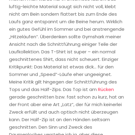
luftig-leichte Material saugt sich nicht voll, klebt
nicht am Bein sondern flattert bis zum Ende des
Laufs ganz entspannt um die Beine herum. Wirklich
ein gutes Gefühl im Sommer und bei anstrengende
„Hitzeläufen“. Überdenken sollte Gymshark meiner
Ansicht nach die Schnittführung einiger Teile der
Laufkollektion. Das T-Shirt ist super – ein normal
geschnittenes Shirt, dass nicht scheuert. Einziger
Kritikpunkt: Das Material ist etwas dick… für den
Sommer und „Speed“-Läufe eher ungeeignet.
Meine Kritik gilt hingegen der Schnittführung des
Tops und das Half-Zips. Das Top ist am
Rücken
gerade geschnitten bzw. fast schon zu kurz, hat an
der Front aber eine Art „Latz“, der für mich keinerlei
Zweck erfüllt und auch optisch nicht überzeugen
kann. Der Half-Zip ist an den Händen seltsam
geschnitten. Den Sinn und Zweck des
Daumenloches verstehe ich ja, aber diese