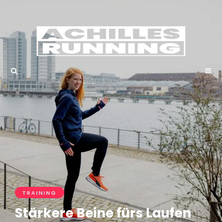
TRAINING
Stärkere Beine fürs Laufen