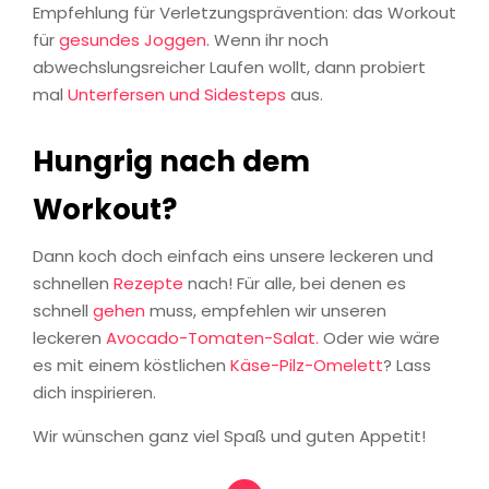
Empfehlung für Verletzungsprävention: das Workout
für
gesundes Joggen
. Wenn ihr noch
abwechslungsreicher Laufen wollt, dann probiert
mal
Unterfersen und Sidesteps
aus.
Hungrig nach dem
Workout?
Dann koch doch einfach eins unsere leckeren und
schnellen
Rezepte
nach! Für alle, bei denen es
schnell
gehen
muss, empfehlen wir unseren
leckeren
Avocado-Tomaten-Salat.
Oder wie wäre
es mit einem köstlichen
Käse-Pilz-Omelett
? Lass
dich inspirieren.
Wir wünschen ganz viel Spaß und guten Appetit!