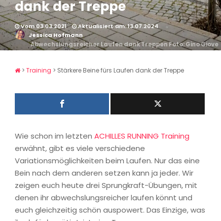
dank der Treppe
Vom 03.03.2021
Aktualisiert am: 13.07.2024
Jessica Hofmann
Abwechslungsreicher Laufen dank Treppen
Foto: Gino Giove
>
Training
>
Stärkere Beine fürs Laufen dank der Treppe
Wie schon im letzten
ACHILLES RUNNING Training
erwähnt, gibt es viele verschiedene
Variationsmöglichkeiten beim Laufen. Nur das eine
Bein nach dem anderen setzen kann ja jeder. Wir
zeigen euch heute drei Sprungkraft-Übungen, mit
denen ihr abwechslungsreicher laufen könnt und
euch gleichzeitig schön auspowert. Das Einzige, was