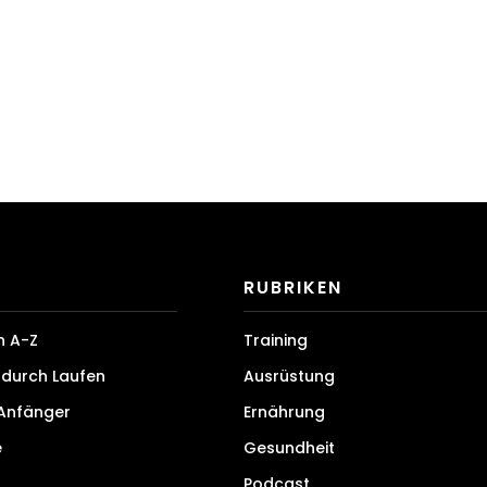
RUBRIKEN
n A-Z
Training
durch Laufen
Ausrüstung
 Anfänger
Ernährung
e
Gesundheit
Podcast