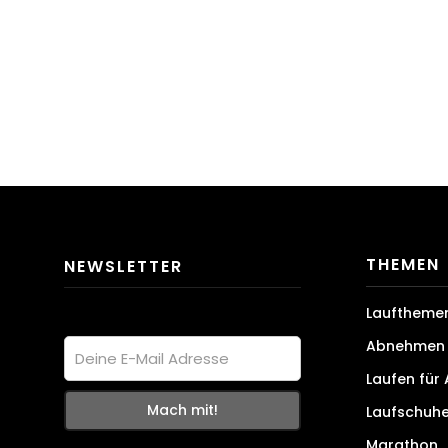
THEMEN
NEWSLETTER
Lauftheme
Abnehmen 
Laufen für
Laufschuh
Marathon