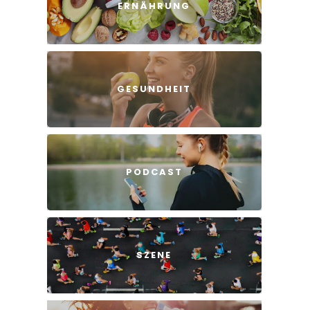
ERNÄHRUNG
GESUNDHEIT
PODCAST
SZENE