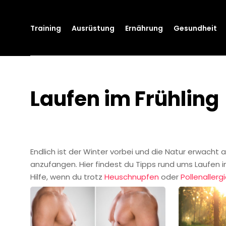
Training
Ausrüstung
Ernährung
Gesundheit
Laufen im Frühling
Endlich ist der Winter vorbei und die Natur erwacht
anzufangen. Hier findest du Tipps rund ums Laufen i
Hilfe, wenn du trotz
Heuschnupfen
oder
Pollenallerg