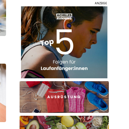
n
AUSRÜSTUNG