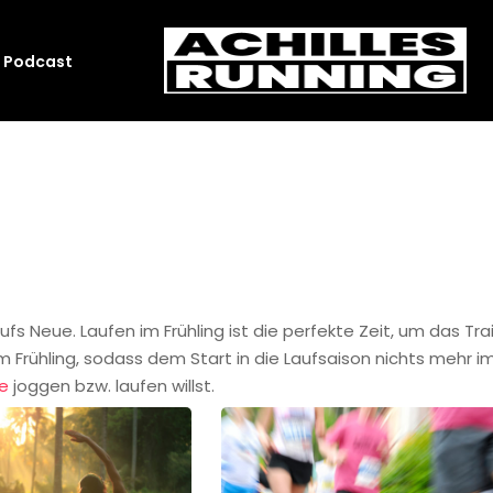
Podcast
 aufs Neue. Laufen im Frühling ist die perfekte Zeit, um das
m Frühling, sodass dem Start in die Laufsaison nichts mehr 
ie
joggen bzw. laufen willst.