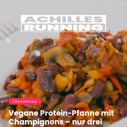
ERNÄHRUNG
Vegane Protein-Pfanne mit
Champignons – nur drei