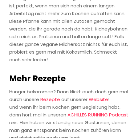
ist perfekt, wenn man sich nach einem langen
Arbeitstag nicht mehr zum Kochen aufraffen kann.
Diese Pfanne kann mit allen Zutaten gemacht
werden, die ihr gerade noch da habt. Kidneybohnen
sich reich an Proteinen und halten lange satt! Falls
dieser ganze vegane Milchersatz nichts für euch ist,
probiert es gern mal mit Kokosmilch. Schmeckt
auch sehr lecker!
Mehr Rezepte
Hunger bekommen? Dann klickt euch doch gern mal
durch unsere
Rezepte
auf unserer
Website
!
Und wenn ihr beim Kochen gern Begleitung habt,
dann hört mal in unseren
ACHILLES RUNNING Podcast
rein. Hier haben wir ständig neue Gäst:innen, denen
man ganz entspannt beim Kochen zuhören kann
und gleichzeitig noch was lernt.