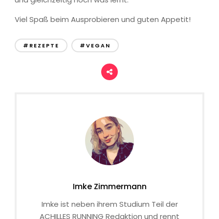
Viel Spaß beim Ausprobieren und guten Appetit!
#REZEPTE
#VEGAN
Imke Zimmermann
Imke ist neben ihrem Studium Teil der
ACHILLES RUNNING Redaktion und rennt