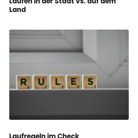
Laufen in der Stadt vs. auf dem
Land
Laufregeln im Check