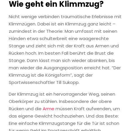
Wie geht ein Klimmzug?
Nicht wenige verbinden traumatische Erlebnisse mit
Klimmzügen. Dabei ist ein Klimmzug ganz leicht –
zumindest in der Theorie: Man umfasst mit seinen
Händen etwa schulterbreit eine waagerechte
Stange und zieht sich mit der Kraft aus Armen und
Rücken hoch. Im besten Fall berührt die Brust die
Stange. Dann lässt man sich wieder absinken, bis
man wieder die Ausgangsposition erreicht hat. “Der
Klimmzug ist die Königsform”, sagt der
Sportwissenschaftler Till Sukopp.
Der Klimmzug ist ein hervorragender Weg, seinen
Oberkörper zu stählen. Insbesondere der obere
Rücken und die
Arme
müssen Kraft aufwenden, um
das eigene Gewicht hochzuziehen. Und das Beste:
Eine einfache Klimmzugstange für die Tür ist schon
für wenig Geld im Sportgeschäft erhältlich.