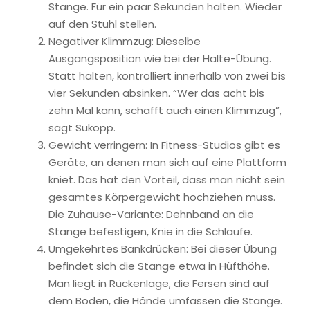
Stange. Für ein paar Sekunden halten. Wieder
auf den Stuhl stellen.
Negativer Klimmzug: Dieselbe
Ausgangsposition wie bei der Halte-Übung.
Statt halten, kontrolliert innerhalb von zwei bis
vier Sekunden absinken. “Wer das acht bis
zehn Mal kann, schafft auch einen Klimmzug”,
sagt Sukopp.
Gewicht verringern: In Fitness-Studios gibt es
Geräte, an denen man sich auf eine Plattform
kniet. Das hat den Vorteil, dass man nicht sein
gesamtes Körpergewicht hochziehen muss.
Die Zuhause-Variante: Dehnband an die
Stange befestigen, Knie in die Schlaufe.
Umgekehrtes Bankdrücken: Bei dieser Übung
befindet sich die Stange etwa in Hüfthöhe.
Man liegt in Rückenlage, die Fersen sind auf
dem Boden, die Hände umfassen die Stange.