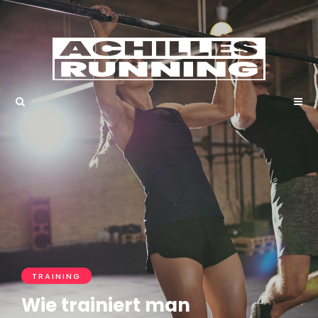
TRAINING
Wie trainiert man