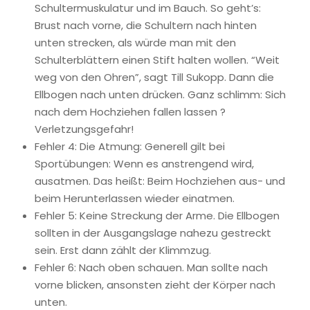
Schultermuskulatur und im Bauch. So geht’s:
Brust nach vorne, die Schultern nach hinten
unten strecken, als würde man mit den
Schulterblättern einen Stift halten wollen. “Weit
weg von den Ohren”, sagt Till Sukopp. Dann die
Ellbogen nach unten drücken. Ganz schlimm: Sich
nach dem Hochziehen fallen lassen ?
Verletzungsgefahr!
Fehler 4: Die Atmung: Generell gilt bei
Sportübungen: Wenn es anstrengend wird,
ausatmen. Das heißt: Beim Hochziehen aus- und
beim Herunterlassen wieder einatmen.
Fehler 5: Keine Streckung der Arme. Die Ellbogen
sollten in der Ausgangslage nahezu gestreckt
sein. Erst dann zählt der Klimmzug.
Fehler 6: Nach oben schauen. Man sollte nach
vorne blicken, ansonsten zieht der Körper nach
unten.