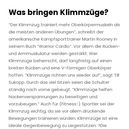
Was bringen Klimmzüge?
“Der Klimmzug trainiert mehr Oberkörpermuskeln als
die meisten anderen Übungen”, schreibt der
amerikanische Kampfsporttrainer Martin Rooney in
seinem Buch “Warrior Cardio”. Vor allem die Rücken-
und Armmuskulatur werden gestärkt. Wer
Klimmzüge beherrscht, darf langfristig auf einen
breiten Rücken und eine V-förmigen Oberkörper
hoffen. “Klimmzüge richten uns wieder auf”, sagt Till
Sukopp. Durch das viel Sitzen seien die Schulter
ständig nach vorne gebeugt. “Klimmzüge helfen
Nackenverspannungen zu beseitigen und
vorzubeugen.” Auch für (Fitness-) Sportler sei der
Klimmzug wichtig, da sie vor allem drückende
Bewegungen trainieren würden. Klimmzüge ist eine
ideale Gegenbewegung zu Liegestützen. ?Die