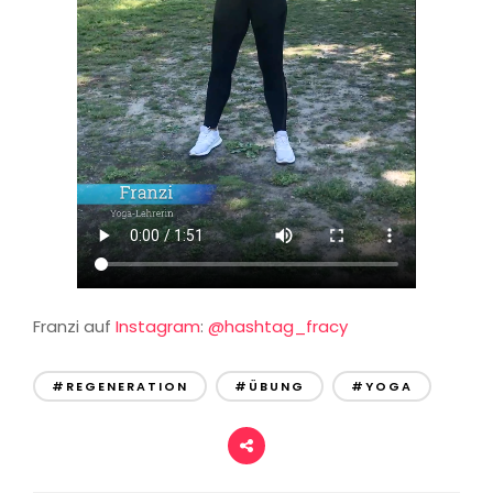
Franzi auf
Instagram
:
@hashtag_fracy
#REGENERATION
#ÜBUNG
#YOGA