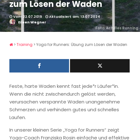
zum Lösen der Waden
Vom 22.07.2019
Aktualisiert am: 13.07.2024
Eileen Wegner
Foto: Achilles Running
>
Training
>
Yoga for Runners: Übung zum Lösen der Waden
Feste, harte Waden kennt fast jede*r Läufer*in.
Wenn die nicht zwischendurch gelöst werden,
verursachen verspannte Waden unangenehme
Schmerzen und verhindern gutes und schnelles
Laufen.
In unserer kleinen Serie „Yoga for Runners“ zeigt
Yoga-Coach Franziska Rosin einfache und effektive