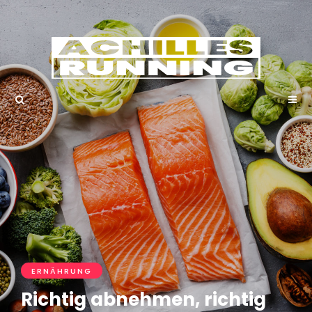
ERNÄHRUNG
Richtig abnehmen, richtig