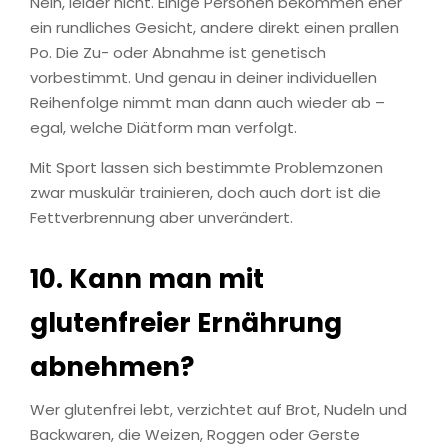
Nein, leider nicht. Einige Personen bekommen eher
ein rundliches Gesicht, andere direkt einen prallen
Po. Die Zu- oder Abnahme ist genetisch
vorbestimmt. Und genau in deiner individuellen
Reihenfolge nimmt man dann auch wieder ab –
egal, welche Diätform man verfolgt.
Mit Sport lassen sich bestimmte Problemzonen
zwar muskulär trainieren, doch auch dort ist die
Fettverbrennung aber unverändert.
10. Kann man mit
glutenfreier Ernährung
abnehmen?
Wer glutenfrei lebt, verzichtet auf Brot, Nudeln und
Backwaren, die Weizen, Roggen oder Gerste