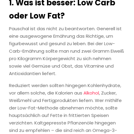
1. Was ist besser: Low Carb
oder Low Fat?
Pauschal ist das nicht zu beantworten. Generell ist
eine ausgewogene Ernährung das Richtige, um
figurbewusst und gesund zu leben. Bei der Low-
Carb-Ernährung sollte man rund zwei Gramm Eiweiß
pro Kilogramm Körpergewicht zu sich nehmen
sowie viel Gemüse und Obst, das Vitamine und
Antioxidantien liefert.
Reduziert werden sollten hingegen Kohlenhydrate,
vor allem solche, die Kalorien aus
Alkohol
, Zucker,
Weißmehl und Fertigprodukten liefern. Wer mithilfe
der Low-Fat-Methode abnehmen möchte, sollte
hauptsächlich auf Fette in frittierten Speisen
verzichten. Kaltgepresste Pflanzenöle hingegen
sind zu empfehlen – die sind reich an Omega-3-