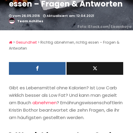
essen – Fragen & Antworten
Vom 26.05.2016
Aktualisiert am: 12.04.2021
Team Achilles
Foto: iStock.com/ Lisovskaya
>
Gesundheit
>
Richtig abnehmen, richtig essen – Fragen &
Antworten
Gibt es Lebensmittel ohne Kalorien? Ist Low Carb
wirklich besser als Low Fat? Und kann man gezielt
am Bauch
abnehmen
? Ernährungswissenschaftlerin
Kristin Bothor beantwortet die zehn Fragen, die ihr
am häufigsten gestellten werden.