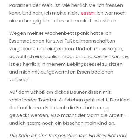
Parasiten der Welt, ist, wie herrlich viel ich fressen
kann. Und nein, ich meine nicht
essen
. Ich war noch
nie so hungrig. Und alles schmeckt fantastisch.
Wegen meiner Wochenbettspanik hatte ich
Essensrationen für zwei Fußballmannschaften
vorgekocht und eingefroren. Und ich muss sagen,
obwohl ich erstaunlich mobil bin und kochen könnte,
ist es herrlich, in meinem Lieblingssessel zu sitzen
und mich mit aufgewärmten Essen bedienen
zulassen.
Auf dem Schoß ein dickes Daunenkissen mit
schlafender Tochter. Aufstehen geht nicht. Das Kind
darf auf keinen Fall durch die Erschütterung
geweckt werden. Also macht der Mann die Arbeit –
und ich starre noch ein bisschen mein Kind an.
Die Serie ist eine Kooperation von Novitas BKK und