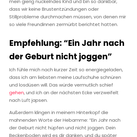
mein gierig nuckelndes Kind und bin so dankbar,
dass wir keine Brustentzündungen oder
Stillprobleme durchmachen müssen, von denen mir
so viele Freundinnen zermürbt berichtet hatten.
Empfehlung: “Ein Jahr nach
der Geburt nicht joggen”
Ich fühle mich nach kurzer Zeit so energiegeladen,
dass ich am liebsten meine Laufschuhe schnüren
und losdüsen will. Das würde vermutlich schief
gehen
, und ich an der nächsten Ecke verzweifelt
nach Luft japsen.
Außerdem klingen in meinem Hinterkopf die
mahnenden Worte der Hebamme: “Ein Jahr nach
der Geburt nicht hüpfen und nicht joggen. Dein
Beckenboden wird es dir danken, und du später