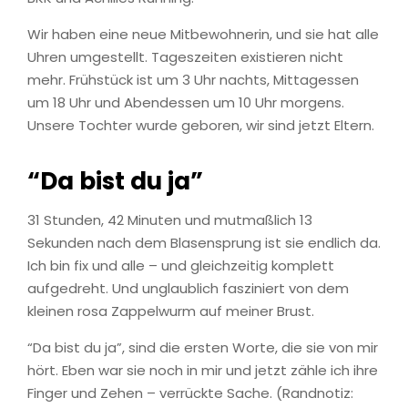
Wir haben eine neue Mitbewohnerin, und sie hat alle
Uhren umgestellt. Tageszeiten existieren nicht
mehr. Frühstück ist um 3 Uhr nachts, Mittagessen
um 18 Uhr und Abendessen um 10 Uhr morgens.
Unsere Tochter wurde geboren, wir sind jetzt Eltern.
“Da bist du ja”
31 Stunden, 42 Minuten und mutmaßlich 13
Sekunden nach dem Blasensprung ist sie endlich da.
Ich bin fix und alle – und gleichzeitig komplett
aufgedreht. Und unglaublich fasziniert von dem
kleinen rosa Zappelwurm auf meiner Brust.
“Da bist du ja”, sind die ersten Worte, die sie von mir
hört. Eben war sie noch in mir und jetzt zähle ich ihre
Finger und Zehen – verrückte Sache. (Randnotiz: