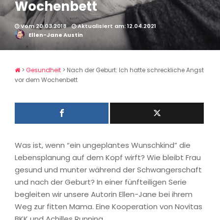
Wochenbett
Vom 20.03.2018
Aktualisiert am: 12.04.2021
Ellen-Jane Austin
>
Gesundheit
>
Nach der Geburt: Ich hatte schreckliche Angst
vor dem Wochenbett
Was ist, wenn “ein ungeplantes Wunschkind” die
Lebensplanung auf dem Kopf wirft? Wie bleibt Frau
gesund und munter während der Schwangerschaft
und nach der Geburt? In einer fünfteiligen Serie
begleiten wir unsere Autorin Ellen-Jane bei ihrem
Weg zur fitten Mama. Eine Kooperation von Novitas
BKK und Achilles Running.