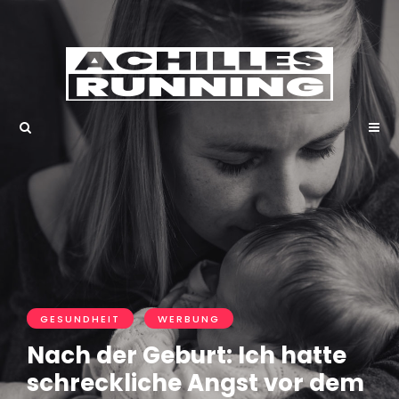
GESUNDHEIT
WERBUNG
Nach der Geburt: Ich hatte
schreckliche Angst vor dem