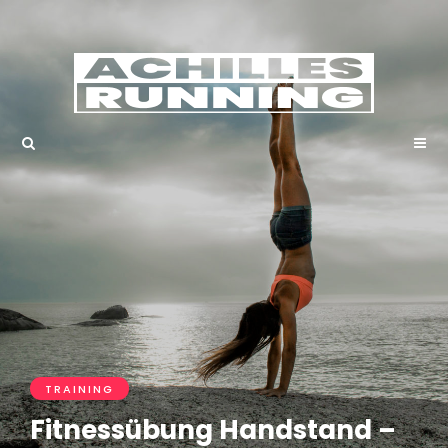
TRAINING
Fitnessübung Handstand –