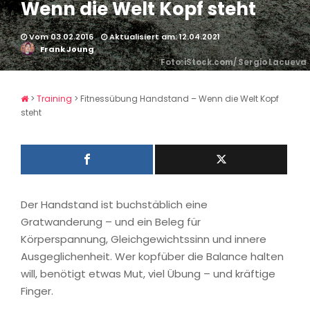
Wenn die Welt Kopf steht
Vom 03.02.2016
Aktualisiert am: 12.04.2021
Frank Joung
Foto: iStock.com/ Sergio Lacueva
>
Training
>
Fitnessübung Handstand – Wenn die Welt Kopf
steht
Der Handstand ist buchstäblich eine
Gratwanderung – und ein Beleg für
Körperspannung, Gleichgewichtssinn und innere
Ausgeglichenheit. Wer kopfüber die Balance halten
will, benötigt etwas Mut, viel Übung – und kräftige
Finger.