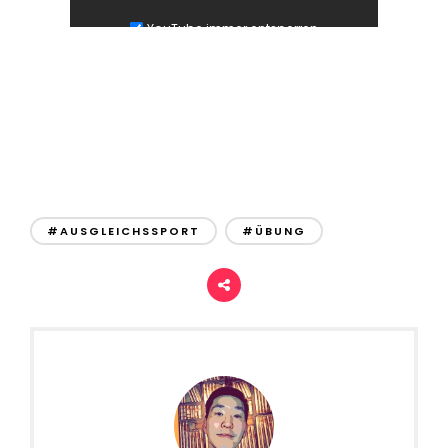
YouTube immer entsperren
#AUSGLEICHSSPORT
#ÜBUNG