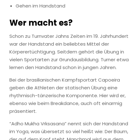
Gehen im Handstand
Wer macht es?
Schon zu Turnvater Jahns Zeiten im 19. Jahrhundert
war der Handstand ein beliebtes Mittel der
Körperertüchtigung. Seitdem gehört die Übung in
vielen Sportarten zur Grundausbildung. Turner etwa
lernen den Handstand schon in jungen Jahren.
Bei der brasilianischen Kampfsportart Capoeira
geben die Athleten der statischen Übung eine
rhythmisch-tänzerische Komponente. Hier wird er,
ebenso wie beim Breakdance, auch oft einarmig
präsentiert.
“Adho Mukha Vrksasana” nennt sich der Handstand
im Yoga, was übersetzt so viel heißt wie: Der Baum,
der auf dem Kopf steht. Manchmal wird aus dem