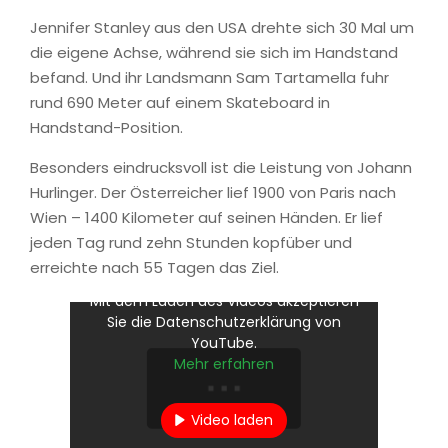
Jennifer Stanley aus den USA drehte sich 30 Mal um
die eigene Achse, während sie sich im Handstand
befand. Und ihr Landsmann Sam Tartamella fuhr
rund 690 Meter auf einem Skateboard in
Handstand-Position.
Besonders eindrucksvoll ist die Leistung von Johann
Hurlinger. Der Österreicher lief 1900 von Paris nach
Wien – 1400 Kilometer auf seinen Händen. Er lief
jeden Tag rund zehn Stunden kopfüber und
erreichte nach 55 Tagen das Ziel.
Mit dem Laden des Videos akzeptieren
Sie die Datenschutzerklärung von
YouTube.
Mehr erfahren
Video laden