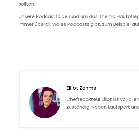
sollten.
Unsere Podcastfolge rund um das Thema Hautpflege fü
immer überall, wo es Podcasts gibt, zum Beispiel au
Elliot Zehms
Chefredakteur Elliot ist vor al
zuständig. Neben Laufsport und H