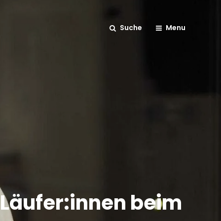
Suche
Menu
r Läufer:innen beim