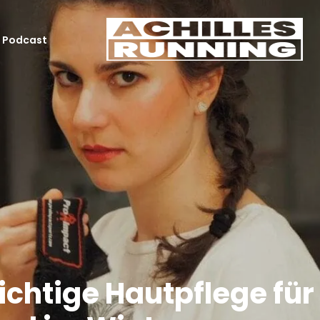
Podcast
richtige Hautpflege fü