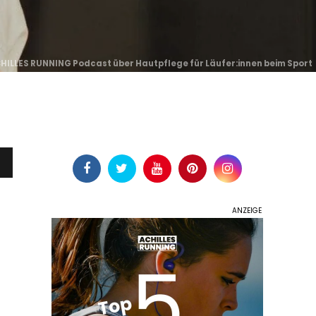
CHILLES RUNNING Podcast über Hautpflege für Läufer:innen beim Sport