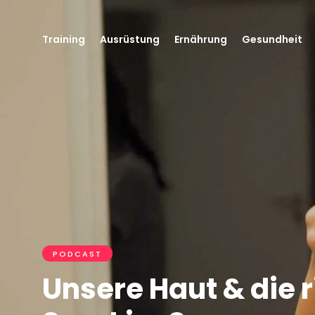
Training
Ausrüstung
Ernährung
Gesundheit
PODCAST
Unsere Haut & die 