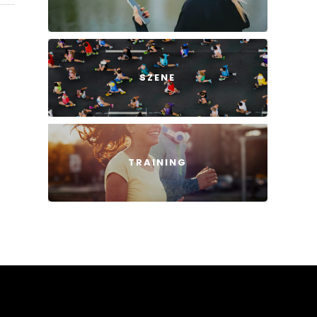
SZENE
TRAINING