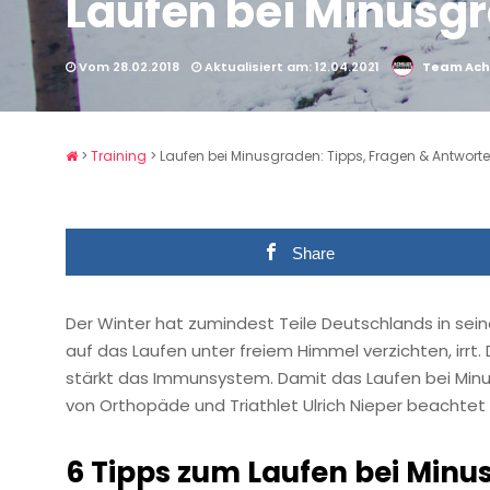
Laufen bei Minusgr
Vom 28.02.2018
Aktualisiert am: 12.04.2021
Team Achi
>
Training
>
Laufen bei Minusgraden: Tipps, Fragen & Antwort
Share
Der Winter hat zumindest Teile Deutschlands in se
auf das Laufen unter freiem Himmel verzichten, irrt
stärkt das Immunsystem. Damit das Laufen bei Minusg
von Orthopäde und Triathlet Ulrich Nieper beachtet
6 Tipps zum Laufen bei Min