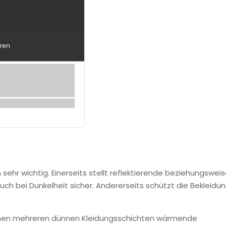
ren
 sehr wichtig. Einerseits stellt reflektierende beziehungswei
auch bei Dunkelheit sicher. Andererseits schützt die Bekleidu
schen mehreren dünnen Kleidungsschichten wärmende