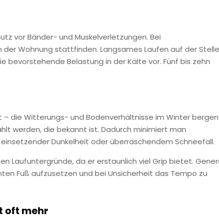
utz vor Bänder- und Muskelverletzungen. Bei
der Wohnung stattfinden. Langsames Laufen auf der Stell
e bevorstehende Belastung in der Kälte vor. Fünf bis zehn
t – die Witterungs- und Bodenverhältnisse im Winter bergen
ählt werden, die bekannt ist. Dadurch minimiert man
ll einsetzender Dunkelheit oder überraschendem Schneefall.
en Laufuntergründe, da er erstaunlich viel Grip bietet. Genere
ten Fuß aufzusetzen und bei Unsicherheit das Tempo zu
t oft mehr