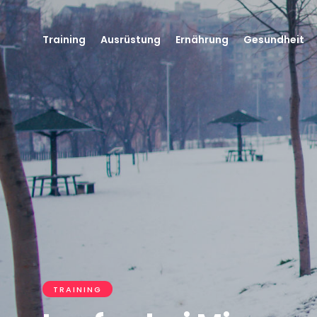
Training
Ausrüstung
Ernährung
Gesundheit
TRAINING