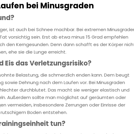
Laufen bei Minusgraden
und?
länger, ist auch bei Schnee machbar. Bei extremen Minusgrade
Tat vorsichtig sein. Erst ab etwa minus 15 Grad empfehlen
 noch den Kerngesunden. Denn dann schafft es der Körper nich
, ehe sie die Lunge erreicht.
d Eis das Verletzungsrisiko?
wohnte Belastung, die schmerzlich enden kann. Dem beugt
ing sowie Dehnung nach dem Laufen vor. Bei Minusgraden
lechter durchblutet. Das macht sie weniger elastisch und
seln. Außerdem sollte man möglichst auf geräumten oder
en vermeiden, insbesondere Zerrungen oder Einrisse der
f rutschigem Boden entstehen.
rainingseinheit tun?