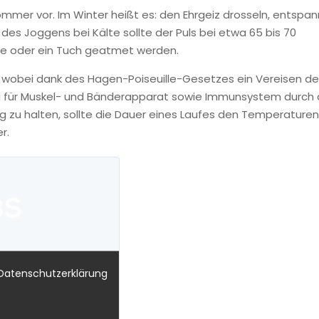
ommer vor. Im Winter heißt es: den Ehrgeiz drosseln, entspan
es Joggens bei Kälte sollte der Puls bei etwa 65 bis 70
se oder ein Tuch geatmet werden.
, wobei dank des Hagen-Poiseuille-Gesetzes ein Vereisen de
ung für Muskel- und Bänderapparat sowie Immunsystem durch 
 zu halten, sollte die Dauer eines Laufes den Temperaturen
r.
 Datenschutzerklärung