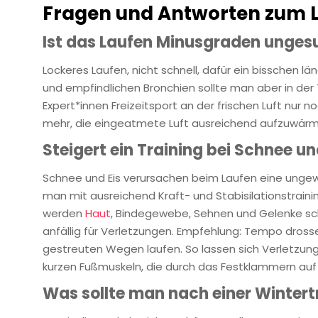
Fragen und Antworten zum 
Ist das Laufen Minusgraden unges
Lockeres Laufen, nicht schnell, dafür ein bisschen 
und empfindlichen Bronchien sollte man aber in der 
Expert*innen Freizeitsport an der frischen Luft nur
mehr, die eingeatmete Luft ausreichend aufzuwärmen
Steigert ein Training bei Schnee un
Schnee und Eis verursachen beim Laufen eine unge
man mit ausreichend Kraft- und Stabisilationstrain
werden
Haut
, Bindegewebe, Sehnen und Gelenke sch
anfällig für Verletzungen. Empfehlung: Tempo dros
gestreuten Wegen laufen. So lassen sich Verletzung
kurzen Fußmuskeln, die durch das Festklammern au
Was sollte man nach einer Wintert