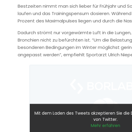
Bestzeiten nimmt man sich lieber für Frühjahr und S
laufen und das Trainingspensum dosieren. Während d
Prozent des Maximalpulses liegen und durch die Na
Dadurch strömt nur vorgewärmte Luft in die Lungen
Bronchien nicht zu befürchten ist. “Um die Belast
besonderen Bedingungen im Winter möglichst gering
angepasst werden”, empfiehlt Sportarzt Ulrich Niepe
Mit dem Laden des Tweets akzeptieren Sie die
von Twitter.
Mehr erfahren