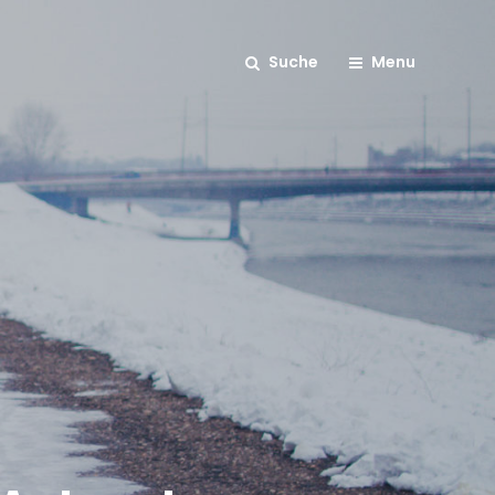
Suche
Menu