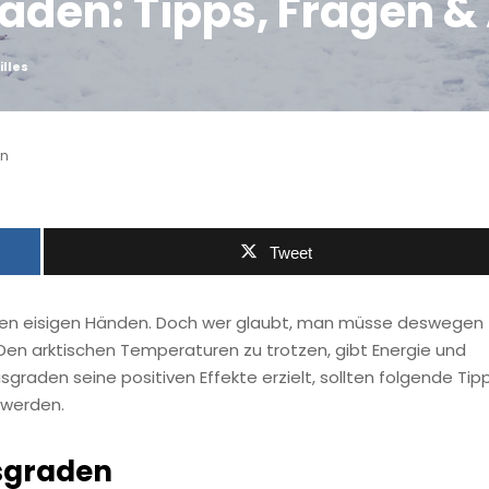
aden: Tipps, Fragen &
lles
en
Tweet
inen eisigen Händen. Doch wer glaubt, man müsse deswegen
. Den arktischen Temperaturen zu trotzen, gibt Energie und
raden seine positiven Effekte erzielt, sollten folgende Tip
 werden.
usgraden