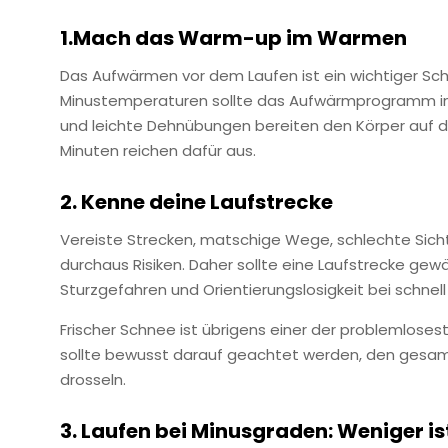
1.Mach das Warm-up im Warmen
Das Aufwärmen vor dem Laufen ist ein wichtiger Sch
Minustemperaturen sollte das Aufwärmprogramm in 
und leichte Dehnübungen bereiten den Körper auf di
Minuten reichen dafür aus.
2. Kenne deine Laufstrecke
Vereiste Strecken, matschige Wege, schlechte Sich
durchaus Risiken. Daher sollte eine Laufstrecke gew
Sturzgefahren und Orientierungslosigkeit bei schne
Frischer Schnee ist übrigens einer der problemlosest
sollte bewusst darauf geachtet werden, den gesam
drosseln.
3. Laufen bei Minusgraden: Weniger is