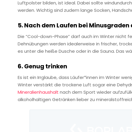
Luftpolster bilden, ist ideal. Dabei sollte windundu
werden. Wichtig sind zudem lange Socken, Handsch
5. Nach dem Laufen bei Minusgraden
Die “Cool-down-Phase” darf auch im Winter nicht fe
Dehnübungen werden idealerweise in frischer, trock
es unter die heiße Dusche oder in die Sauna. Das wä
6. Genug trinken
Es ist ein Irrglaube, dass Läufer*innen im Winter w
Winter verstärkt die trockene Luft sogar eine Dehyd
Mineralienhaushalt
nach dem Sport wieder aufzufüllen”
alkoholhaltigen Getränken lieber zu mineralstoffrei