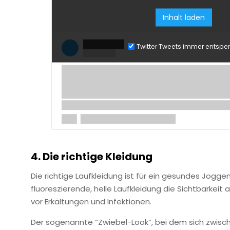
Inhalt laden
Twitter Tweets immer entsper
4. Die richtige Kleidung
Die richtige Laufkleidung ist für ein gesundes Joggen
fluoreszierende, helle Laufkleidung die Sichtbarkeit 
vor Erkältungen und Infektionen.
Der sogenannte “Zwiebel-Look”, bei dem sich zwi