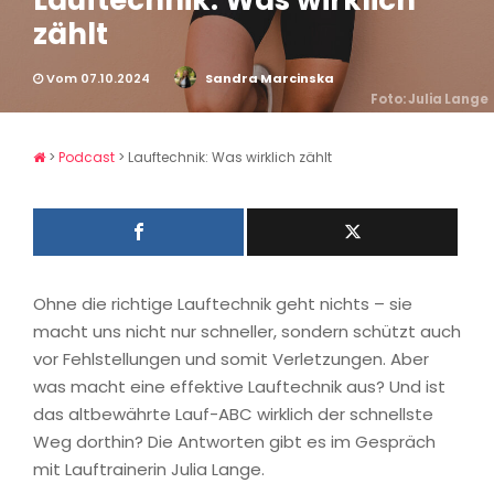
Lauftechnik: Was wirklich
zählt
Vom 07.10.2024
Sandra Marcinska
Foto: Julia Lange
>
Podcast
>
Lauftechnik: Was wirklich zählt
Ohne die richtige Lauftechnik geht nichts – sie
macht uns nicht nur schneller, sondern schützt auch
vor Fehlstellungen und somit Verletzungen. Aber
was macht eine effektive Lauftechnik aus? Und ist
das altbewährte Lauf-ABC wirklich der schnellste
Weg dorthin? Die Antworten gibt es im Gespräch
mit Lauftrainerin Julia Lange.