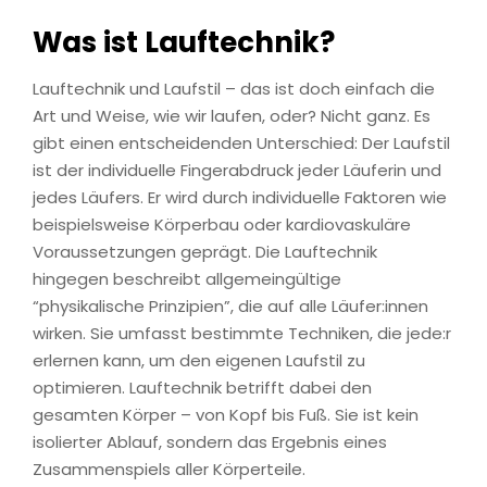
Was ist Lauftechnik?
Lauftechnik und Laufstil – das ist doch einfach die
Art und Weise, wie wir laufen, oder? Nicht ganz. Es
gibt einen entscheidenden Unterschied: Der Laufstil
ist der individuelle Fingerabdruck jeder Läuferin und
jedes Läufers. Er wird durch individuelle Faktoren wie
beispielsweise Körperbau oder kardiovaskuläre
Voraussetzungen geprägt. Die Lauftechnik
hingegen beschreibt allgemeingültige
“physikalische Prinzipien”, die auf alle Läufer:innen
wirken. Sie umfasst bestimmte Techniken, die jede:r
erlernen kann, um den eigenen Laufstil zu
optimieren. Lauftechnik betrifft dabei den
gesamten Körper – von Kopf bis Fuß. Sie ist kein
isolierter Ablauf, sondern das Ergebnis eines
Zusammenspiels aller Körperteile.