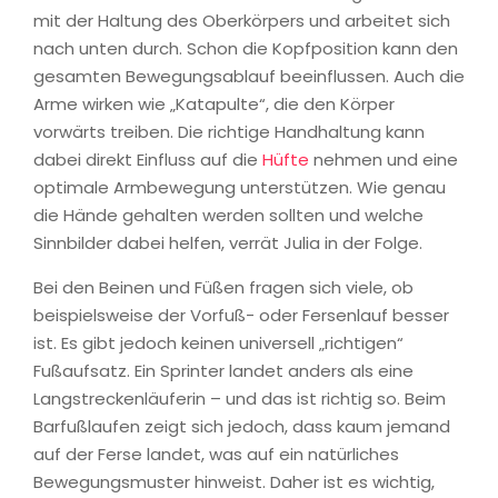
mit der Haltung des Oberkörpers und arbeitet sich
nach unten durch. Schon die Kopfposition kann den
gesamten Bewegungsablauf beeinflussen. Auch die
Arme wirken wie „Katapulte“, die den Körper
vorwärts treiben. Die richtige Handhaltung kann
dabei direkt Einfluss auf die
Hüfte
nehmen und eine
optimale Armbewegung unterstützen. Wie genau
die Hände gehalten werden sollten und welche
Sinnbilder dabei helfen, verrät Julia in der Folge.
Bei den Beinen und Füßen fragen sich viele, ob
beispielsweise der Vorfuß- oder Fersenlauf besser
ist. Es gibt jedoch keinen universell „richtigen“
Fußaufsatz. Ein Sprinter landet anders als eine
Langstreckenläuferin – und das ist richtig so. Beim
Barfußlaufen zeigt sich jedoch, dass kaum jemand
auf der Ferse landet, was auf ein natürliches
Bewegungsmuster hinweist. Daher ist es wichtig,