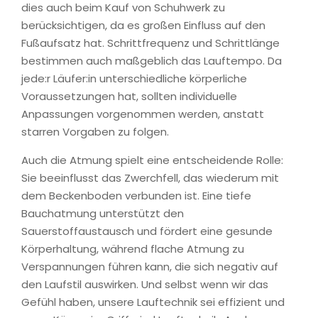
dies auch beim Kauf von Schuhwerk zu
berücksichtigen, da es großen Einfluss auf den
Fußaufsatz hat. Schrittfrequenz und Schrittlänge
bestimmen auch maßgeblich das Lauftempo. Da
jede:r Läufer:in unterschiedliche körperliche
Voraussetzungen hat, sollten individuelle
Anpassungen vorgenommen werden, anstatt
starren Vorgaben zu folgen.
Auch die Atmung spielt eine entscheidende Rolle:
Sie beeinflusst das Zwerchfell, das wiederum mit
dem Beckenboden verbunden ist. Eine tiefe
Bauchatmung unterstützt den
Sauerstoffaustausch und fördert eine gesunde
Körperhaltung, während flache Atmung zu
Verspannungen führen kann, die sich negativ auf
den Laufstil auswirken. Und selbst wenn wir das
Gefühl haben, unsere Lauftechnik sei effizient und