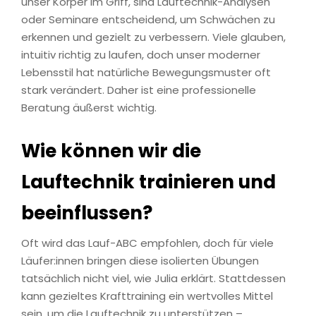
unser Körper im Griff, sind Lauftechnik-Analysen
oder Seminare entscheidend, um Schwächen zu
erkennen und gezielt zu verbessern. Viele glauben,
intuitiv richtig zu laufen, doch unser moderner
Lebensstil hat natürliche Bewegungsmuster oft
stark verändert. Daher ist eine professionelle
Beratung äußerst wichtig.
Wie können wir die
Lauftechnik trainieren und
beeinflussen?
Oft wird das Lauf-ABC empfohlen, doch für viele
Läufer:innen bringen diese isolierten Übungen
tatsächlich nicht viel, wie Julia erklärt. Stattdessen
kann gezieltes Krafttraining ein wertvolles Mittel
sein, um die Lauftechnik zu unterstützen –