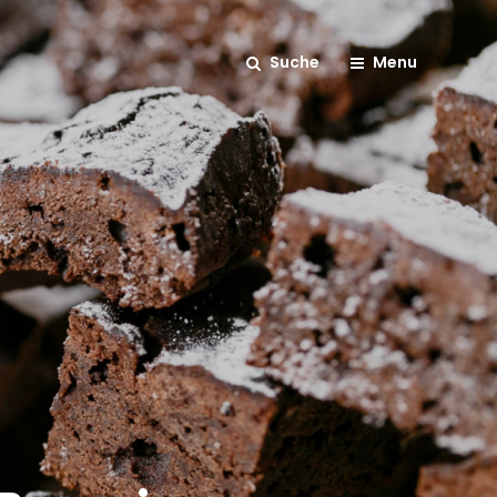
Suche
Menu