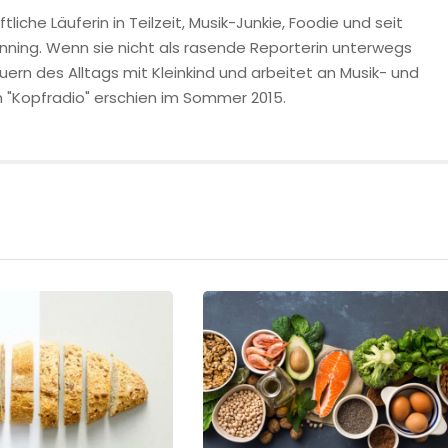
tliche Läuferin in Teilzeit, Musik-Junkie, Foodie und seit
unning. Wenn sie nicht als rasende Reporterin unterwegs
uern des Alltags mit Kleinkind und arbeitet an Musik- und
n "Kopfradio" erschien im Sommer 2015.