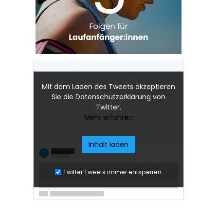
Mit dem Laden des Tweets akzeptieren
Sie die Datenschutzerklärung von
Twitter.
Mehr erfahren
Inhalt laden
Twitter Tweets immer entsperren