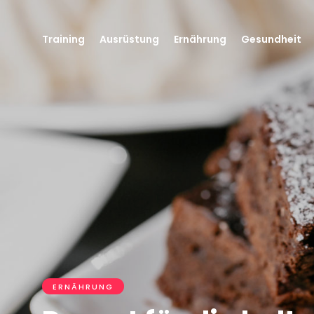
Training
Ausrüstung
Ernährung
Gesundheit
ERNÄHRUNG