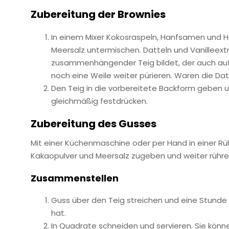
Zubereitung der Brownies
In einem Mixer Kokosraspeln, Hanfsamen und Ha
Meersalz untermischen. Datteln und Vanilleextr
zusammenhängender Teig bildet, der auch auf 
noch eine Weile weiter pürieren. Waren die Da
Den Teig in die vorbereitete Backform geben 
gleichmäßig festdrücken.
Zubereitung des Gusses
Mit einer Küchenmaschine oder per Hand in einer Rü
Kakaopulver und Meersalz zugeben und weiter rühren, 
Zusammenstellen
Guss über den Teig streichen und eine Stunde od
hat.
In Quadrate schneiden und servieren. Sie könn