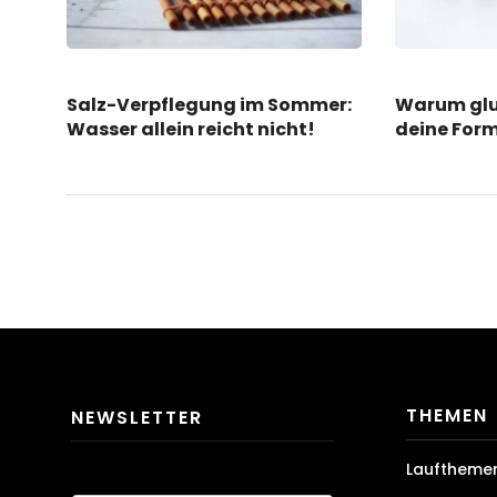
Salz-Verpflegung im Sommer:
Warum glu
Wasser allein reicht nicht!
deine Form
THEMEN
NEWSLETTER
Lauftheme