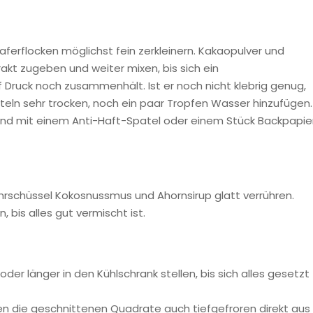
ferflocken möglichst fein zerkleinern. Kakaopulver und
akt zugeben und weiter mixen, bis sich ein
Druck noch zusammenhält. Ist er noch nicht klebrig genug,
tteln sehr trocken, noch ein paar Tropfen Wasser hinzufügen.
und mit einem Anti-Haft-Spatel oder einem Stück Backpapie
hrschüssel Kokosnussmus und Ahornsirup glatt verrühren.
bis alles gut vermischt ist.
er länger in den Kühlschrank stellen, bis sich alles gesetzt
en die geschnittenen Quadrate auch tiefgefroren direkt aus