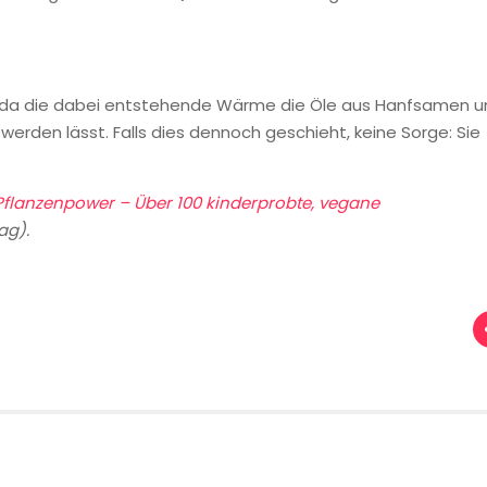
n, da die dabei entstehende Wärme die Öle aus Hanfsamen 
 werden lässt. Falls dies dennoch geschieht, keine Sorge: Sie
 Pflanzenpower – Über 100 kinderprobte, vegane
ag).