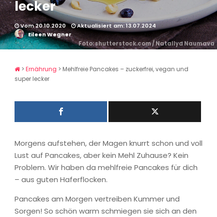
lecker
Vom 20.10.2020
Aktualisiert am: 13.07.2024
Eileen Wegner
Foto: shutterstock.com / Natallya Naumava
>
Ernährung
>
Mehlfreie Pancakes – zuckerfrei, vegan und
super lecker
Morgens aufstehen, der Magen knurrt schon und voll
Lust auf Pancakes, aber kein Mehl Zuhause? Kein
Problem. Wir haben da mehlfreie Pancakes für dich
– aus guten Haferflocken.
Pancakes am Morgen vertreiben Kummer und
Sorgen! So schön warm schmiegen sie sich an den