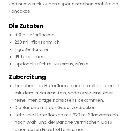
Und nun zurück zu den super einfachen mehlfreien
Pancakes.
Die Zutaten
100 g Haferflocken
220 ml Pflanzenmilch
1 große Banane
1EL Leinsamen
Optional: Früchte, Nussmus, Nüsse
Zubereitung
Ihr nehmt die Haferflocken und häxelt sie einmal
mit dem Pürierstab fein, sodass sie eine eher
feine, mehlartige Konsistenz bekommen.
Die Banane mit der Gabel zerdrücken.
Jetzt die Haferflocken mit 220 ml Pflanzenmilch
nach Wahl und der Banane vermischen. Dazu
einen guten Esslöffel Leinsamen.