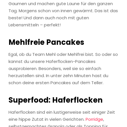
Gaumen und machen gute Laune für den ganzen
Tag. Morgens schon von innen gewärmt. Das ist das
beste! Und dann auch noch mit guten
Lebensmitteln – perfekt!
Mehlfreie Pancakes
Egal, ob du Team Mehl oder Mehlfrei bist. So oder so
kannst du unsere Haferflocken-Pancakes
ausprobieren. Besonders, weil sie so einfach
herzustellen sind. In unter zehn Minuten hast du
schon deine ersten Pancakes auf dem Teller.
Superfood: Haferflocken
Haferflocken sind ein lustigerweise seit einiger Zeit
eine hippe Zutat in vielen Gerichten.
Porridge
,
selbstgemachtes Granola oder als Topping für