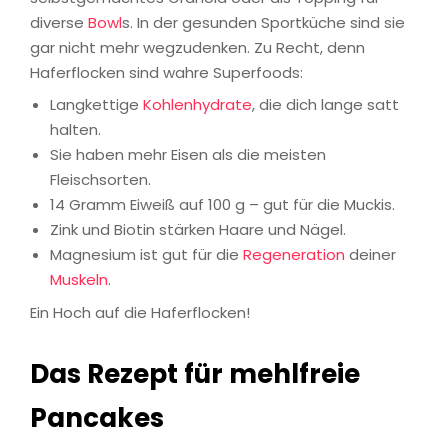
diverse
Bowl
s. In der gesunden Sportküche sind sie
gar nicht mehr wegzudenken. Zu Recht, denn
Haferflocken sind wahre Superfoods:
Langkettige
Kohlenhydrate
, die dich lange satt
halten.
Sie haben mehr Eisen als die meisten
Fleischsorten.
14 Gramm Eiweiß auf 100 g – gut für die Muckis.
Zink und Biotin stärken Haare und Nägel.
Magnesium ist gut für die
Regeneration
deiner
Muskeln
.
Ein Hoch auf die Haferflocken!
Das Rezept für mehlfreie
Pancakes