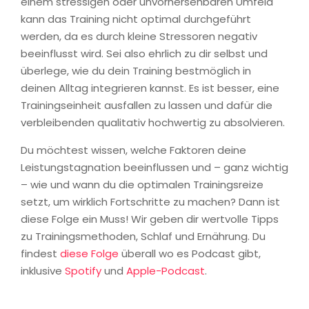
einem stressigen oder unvorhersehbaren Umfeld
kann das Training nicht optimal durchgeführt
werden, da es durch kleine Stressoren negativ
beeinflusst wird. Sei also ehrlich zu dir selbst und
überlege, wie du dein Training bestmöglich in
deinen Alltag integrieren kannst. Es ist besser, eine
Trainingseinheit ausfallen zu lassen und dafür die
verbleibenden qualitativ hochwertig zu absolvieren.
Du möchtest wissen, welche Faktoren deine
Leistungstagnation beeinflussen und – ganz wichtig
– wie und wann du die optimalen Trainingsreize
setzt, um wirklich Fortschritte zu machen? Dann ist
diese Folge ein Muss! Wir geben dir wertvolle Tipps
zu Trainingsmethoden, Schlaf und Ernährung. Du
findest
diese Folge
überall wo es Podcast gibt,
inklusive
Spotify
und
Apple-Podcast
.