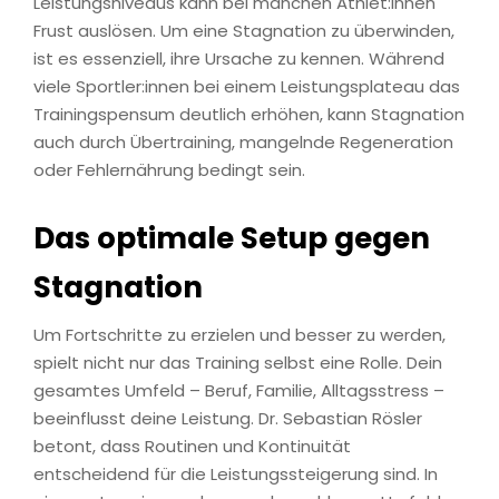
Leistungsniveaus kann bei manchen Athlet:innen
Frust auslösen. Um eine Stagnation zu überwinden,
ist es essenziell, ihre Ursache zu kennen. Während
viele Sportler:innen bei einem Leistungsplateau das
Trainingspensum deutlich erhöhen, kann Stagnation
auch durch Übertraining, mangelnde Regeneration
oder Fehlernährung bedingt sein.
Das optimale Setup gegen
Stagnation
Um Fortschritte zu erzielen und besser zu werden,
spielt nicht nur das Training selbst eine Rolle. Dein
gesamtes Umfeld – Beruf, Familie, Alltagsstress –
beeinflusst deine Leistung. Dr. Sebastian Rösler
betont, dass Routinen und Kontinuität
entscheidend für die Leistungssteigerung sind. In