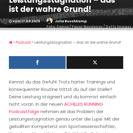
Leistungsstagnation – das
ist der wahre Grund!
Vom 17.04.2026
Julia Buschkamp
Foto: Canva / Yavor Naydenov / Getty Images
>
Podcast
>
Leistungsstagnation – das ist der wahre Grund!
Kennst du das Gefühl: Trotz harter Trainings und
konsequenter Routine trittst du auf der Stelle?
Deine Leistung stagniert und du kommst einfach
nicht voran. In der neuen
ACHILLES RUNNING
Podcastfolge
nehmen wir das Problem der
Leistungsstagnation genau unter die Lupe. Mit der
geballten Kompetenz von Sportwissenschaftler,