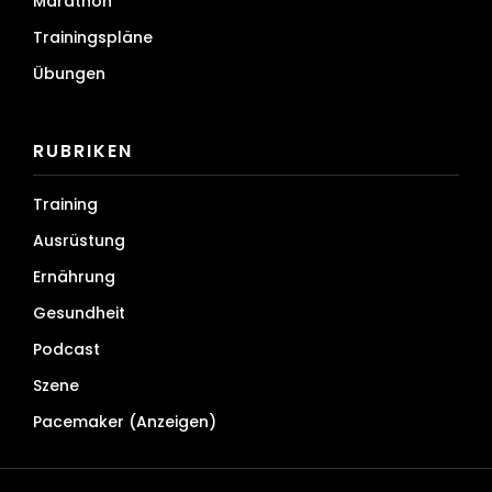
Marathon
Trainingspläne
Übungen
RUBRIKEN
Training
Ausrüstung
Ernährung
Gesundheit
Podcast
Szene
Pacemaker (Anzeigen)