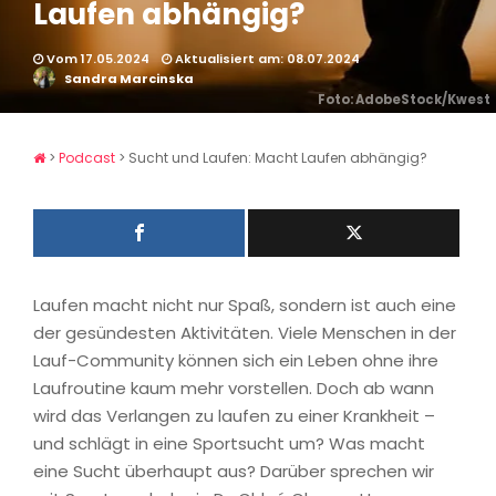
Laufen abhängig?
Vom 17.05.2024
Aktualisiert am: 08.07.2024
Sandra Marcinska
Foto: AdobeStock/Kwest
>
Podcast
>
Sucht und Laufen: Macht Laufen abhängig?
Laufen macht nicht nur Spaß, sondern ist auch eine
der gesündesten Aktivitäten. Viele Menschen in der
Lauf-Community können sich ein Leben ohne ihre
Laufroutine kaum mehr vorstellen. Doch ab wann
wird das Verlangen zu laufen zu einer Krankheit –
und schlägt in eine Sportsucht um? Was macht
eine Sucht überhaupt aus? Darüber sprechen wir