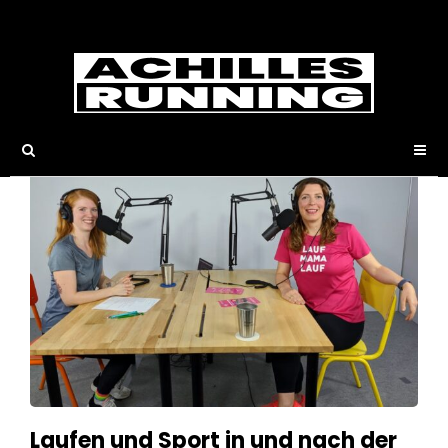
Sport in der
Schwangerschaft
Laufen und Sport in und nach der