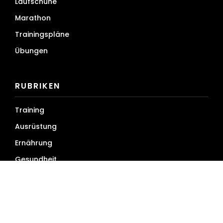
Laufschuhe
Marathon
Trainingspläne
Übungen
RUBRIKEN
Training
Ausrüstung
Ernährung
Gesundheit
Podcast
Szene
Pacemaker (Anzeigen)