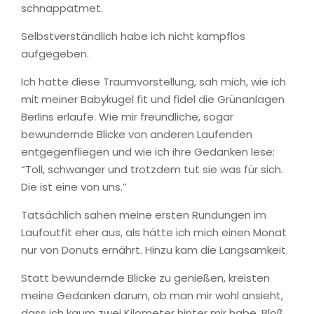
schnappatmet.
Selbstverständlich habe ich nicht kampflos
aufgegeben.
Ich hatte diese Traumvorstellung, sah mich, wie ich
mit meiner Babykugel fit und fidel die Grünanlagen
Berlins erlaufe. Wie mir freundliche, sogar
bewundernde Blicke von anderen Laufenden
entgegenfliegen und wie ich ihre Gedanken lese:
“Toll, schwanger und trotzdem tut sie was für sich.
Die ist eine von uns.”
Tatsächlich sahen meine ersten Rundungen im
Laufoutfit eher aus, als hätte ich mich einen Monat
nur von Donuts ernährt. Hinzu kam die Langsamkeit.
Statt bewundernde Blicke zu genießen, kreisten
meine Gedanken darum, ob man mir wohl ansieht,
dass ich kaum zwei Kilometer hinter mir habe. Bloß