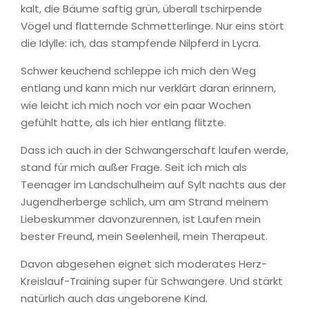
kalt, die Bäume saftig grün, überall tschirpende
Vögel und flatternde Schmetterlinge. Nur eins stört
die Idylle: ich, das stampfende Nilpferd in Lycra.
Schwer keuchend schleppe ich mich den Weg
entlang und kann mich nur verklärt daran erinnern,
wie leicht ich mich noch vor ein paar Wochen
gefühlt hatte, als ich hier entlang flitzte.
Dass ich auch in der Schwangerschaft laufen werde,
stand für mich außer Frage. Seit ich mich als
Teenager im Landschulheim auf Sylt nachts aus der
Jugendherberge schlich, um am Strand meinem
Liebeskummer davonzurennen, ist Laufen mein
bester Freund, mein Seelenheil, mein Therapeut.
Davon abgesehen eignet sich moderates Herz-
Kreislauf-Training super für Schwangere. Und stärkt
natürlich auch das ungeborene Kind.