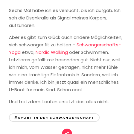
Sechs Mal habe ich es versucht, bis ich aufgab. Ich
sah die Eisenkralle als Signal meines Körpers,
aufzuhören.
Aber es gibt zum Glück auch andere Möglichkeiten,
sich schwanger fit zu halten –
Schwangerschafts-
Yoga
etwa,
Nordic Walking
oder Schwimmen.
Letzteres gefällt mir besonders gut. Nicht nur, weil
ich mich, vom Wasser getragen, nicht mehr fühle
wie eine trächtige Elefantenkuh. Sondern, weil ich
immer denke, ich bin jetzt quasi ein menschliches
U-Boot für mein Kind. Schon cool.
Und trotzdem: Laufen ersetzt das alles nicht.
#SPORT IN DER SCHWANGERSCHAFT