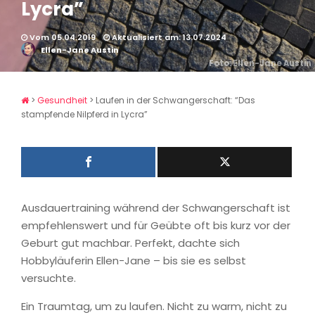
Lycra”
Vom 05.04.2019
Aktualisiert am: 13.07.2024
Ellen-Jane Austin
Foto: Ellen-Jane Austin
>
Gesundheit
>
Laufen in der Schwangerschaft: “Das
stampfende Nilpferd in Lycra”
Ausdauertraining während der Schwangerschaft ist
empfehlenswert und für Geübte oft bis kurz vor der
Geburt gut machbar. Perfekt, dachte sich
Hobbyläuferin Ellen-Jane – bis sie es selbst
versuchte.
Ein Traumtag, um zu laufen. Nicht zu warm, nicht zu